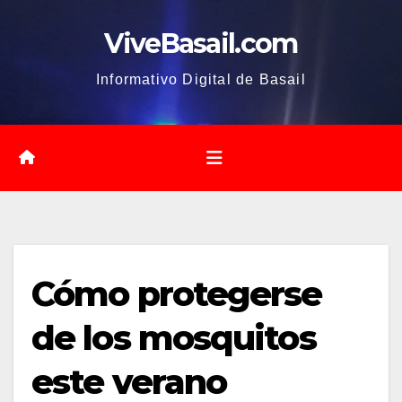
Saltar
ViveBasail.com
al
contenido
Informativo Digital de Basail
Cómo protegerse
de los mosquitos
este verano