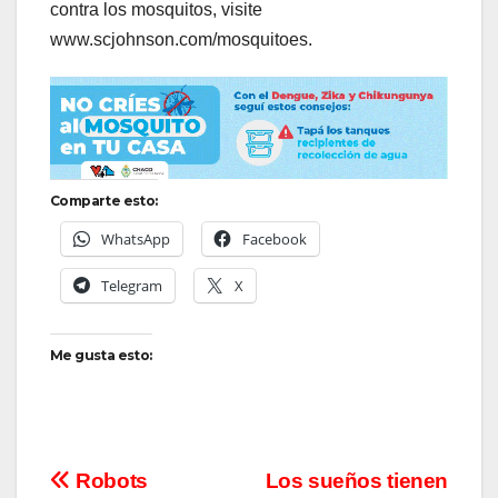
contra los mosquitos, visite
www.scjohnson.com/mosquitoes.
Comparte esto:
WhatsApp
Facebook
Telegram
X
Me gusta esto:
Navegación
Robots
Los sueños tienen