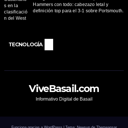
Hammers con todo: cabezazo letal y
definición top para el 3-1 sobre Portsmouth.
TECNOLOGÍA
ViveBasail.com
Informativo Digital de Basail
Funciona gracias a WordPress
|
Tema: Newsup de
Themeansar