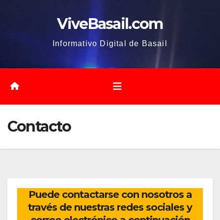
Saltar
ViveBasail.com
al
contenido
Informativo Digital de Basail
Contacto
Puede contactarse con nosotros a
través de nuestras redes sociales y