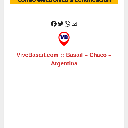
correo electrónico a continuación
Facebook
Twitter
WhatsApp
Correo electrónico
ViveBasail.com :: Basail – Chaco –
Argentina