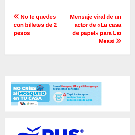
Navegación
No te quedes
Mensaje viral de un
con billetes de 2
actor de «La casa
de
pesos
de papel» para Lio
entradas
Messi