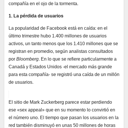
compañía en el ojo de la tormenta.
1. La pérdida de usuarios
La popularidad de Facebook está en caída: en el
último trimestre hubo 1.400 millones de usuarios
activos, un tanto menos que los 1.410 millones que se
registran en promedio, según analistas consultados
por
Bloomberg
. En lo que se refiere particularmente a
Canadá y Estados Unidos -el mercado más grande
para esta compañía- se registró una caída de un millón
de usuarios.
El sitio de Mark Zuckerberg parece estar perdiendo
ese «sex appeal» que en su momento lo convirtió en
el número uno. El tiempo que pasan los usuarios en la
red también disminuyó en unas 50 millones de horas