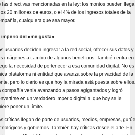
 las directivas mencionadas en la ley: los montos pueden llega
los 20 millones de euros, o el 4% de los ingresos totales de la
ompañía, cualquiera que sea mayor.
l imperio del «me gusta»
s usuarios deciden ingresar a la red social, ofrecer sus datos y
us imágenes a cambio de algunos beneficios. También entra en
ego la necesidad de pertenecer a esa comunidad digital. No es 
ica plataforma ni entidad que avanza sobre la privacidad de la
nte, pero lo cierto es que hoy la mirada está puesta sobre ellos
a compañía venía avanzando a pasos agigantados y logró
nvertirse en un verdadero imperio digital al que hoy se le
iere poner un límite.
s críticas llegan de parte de usuarios, medios, empresas, gurú
cnológicos y gobiernos. También hay críticas desde el arte. En