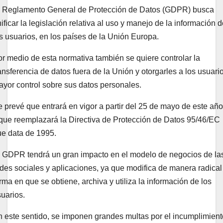
l Reglamento General de Protección de Datos (GDPR) busca
ificar la legislación relativa al uso y manejo de la información 
s usuarios, en los países de la Unión Europa.
r medio de esta normativa también se quiere controlar la
ansferencia de datos fuera de la Unión y otorgarles a los usuari
yor control sobre sus datos personales.
 prevé que entrará en vigor a partir del 25 de mayo de este año
que reemplazará la Directiva de Protección de Datos 95/46/EC
ue data de 1995.
l GDPR tendrá un gran impacto en el modelo de negocios de la
des sociales y aplicaciones, ya que modifica de manera radical
rma en que se obtiene, archiva y utiliza la información de los
uarios.
 este sentido, se imponen grandes multas por el incumplimient