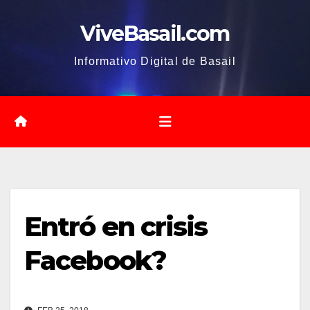
Saltar
ViveBasail.com
al
contenido
Informativo Digital de Basail
Entró en crisis
Facebook?