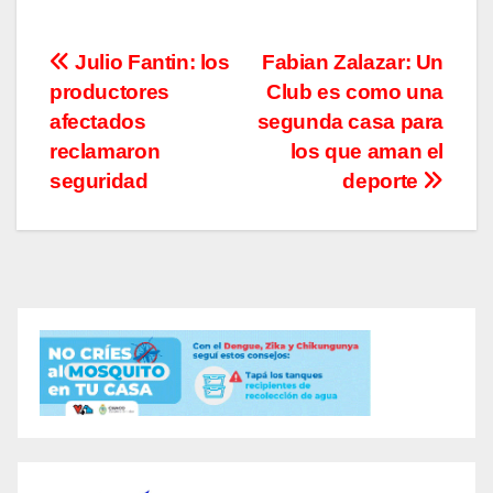
Navegación
Julio Fantin: los
Fabian Zalazar: Un
productores
Club es como una
de
afectados
segunda casa para
entradas
reclamaron
los que aman el
seguridad
deporte