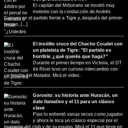
El capitán del Millonario se mostró muy
molesto con la conducción de Andrés
Gariano en el partido frente a Tigre y, después del primer
tiempo, […]
El insólito cruce del Chacho Coudet con
un plateísta de Tigre: "El partido es
horrible, ¿qué querés que haga?"
Durante el primer tiempo en Victoria, el DT
de River tuvo un curioso intercambio con
un hincha del Matador. Mirá el video.
Gorosito: su historia ante Huracán, un
dato llamativo y el 11 para un clásico
clave
Pipo lo enfrentó varias veces como jugador
y ahora le toca un clásico especial por el
momento del club y de su equipo. Mirá el 11 que tiene en