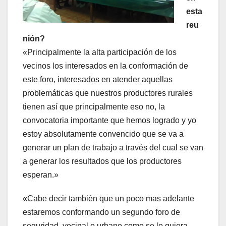
esta
reu
nión?
«Principalmente la alta participación de los
vecinos los interesados en la conformación de
este foro, interesados en atender aquellas
problemáticas que nuestros productores rurales
tienen así que principalmente eso no, la
convocatoria importante que hemos logrado y yo
estoy absolutamente convencido que se va a
generar un plan de trabajo a través del cual se van
a generar los resultados que los productores
esperan.»
«Cabe decir también que un poco mas adelante
estaremos conformando un segundo foro de
seguridad, vecinal o urbano como se lo quiera