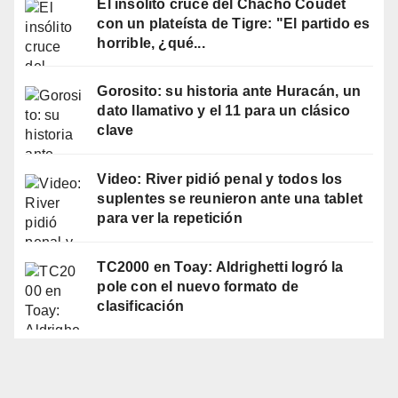
El insólito cruce del Chacho Coudet
con un plateísta de Tigre: "El partido es
horrible, ¿qué...
Gorosito: su historia ante Huracán, un
dato llamativo y el 11 para un clásico
clave
Video: River pidió penal y todos los
suplentes se reunieron ante una tablet
para ver la repetición
TC2000 en Toay: Aldrighetti logró la
pole con el nuevo formato de
clasificación