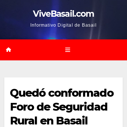
Saltar
ViveBasail.com
al
contenido
Informativo Digital de Basail
Quedó conformado
Foro de Seguridad
Rural en Basail