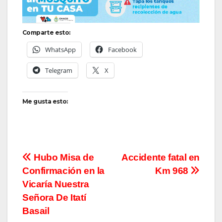
Comparte esto:
WhatsApp
Facebook
Telegram
X
Me gusta esto:
Navegación
Hubo Misa de
Accidente fatal en
Confirmación en la
Km 968
de
Vicaría Nuestra
entradas
Señora De Itatí
Basail