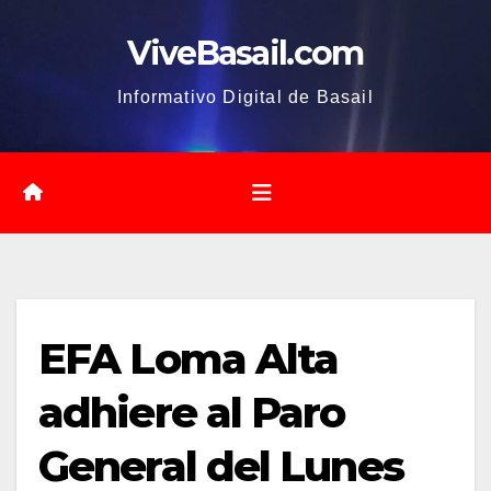
Saltar
ViveBasail.com
al
contenido
Informativo Digital de Basail
EFA Loma Alta
adhiere al Paro
General del Lunes