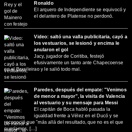
Ronaldo
El arquero de Independiente se equivocó y
el delantero de Platense no perdonó.
Video: saltó una valla publicitaria, cayó a
los vestuarios, se lesionó y encima le
anularon el gol
Jacy, jugador de Coritiba, festejó
efusivamente un tanto ante Chapecoense
en el Brasileirao y le salió todo mal.
Paredes, después del empate: "Venimos
de menor a mayor", la visita de Valencia
al vestuario y su mensaje para Messi
El capitán de Boca habló pasada la
igualdad frente a Vélez en el Ducó y se
reconoció que "más allá del resultado, que no es el que
queríamos, […]