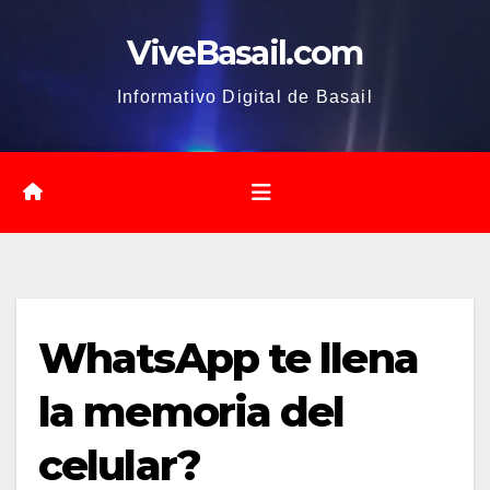
Saltar
ViveBasail.com
al
contenido
Informativo Digital de Basail
WhatsApp te llena
la memoria del
celular?