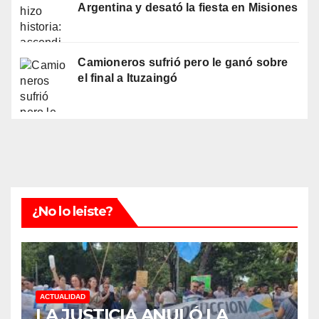
Argentina y desató la fiesta en Misiones
Camioneros sufrió pero le ganó sobre
el final a Ituzaingó
¿No lo leiste?
ACTUALIDAD
LA JUSTICIA ANULÓ LA