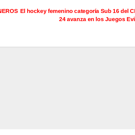
INEROS
El hockey femenino categoría Sub 16 del 
24 avanza en los Juegos Ev