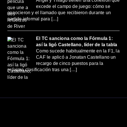
Ángel y Thiago tienen una conexión que
excede el campo de juego: cómo se
conocieron y el llamado que recibieron durante un
partido informal para […]
El TC sanciona como la Fórmula 1:
así la ligó Castellano, líder de la tabla
Como sucede habitualmente en la F1, la
CAF le aplicó a Jonatan Castellano un
recargo de cinco puestos para la
próxima clasificación tras una […]