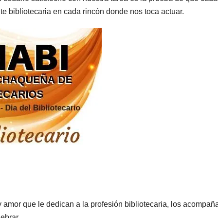
e bibliotecaria en cada rincón donde nos toca actuar.
y amor que le dedican a la profesión bibliotecaria, los acompa
ebrar.