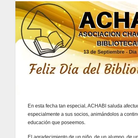
En esta fecha tan especial, ACHABI saluda afectuos
especialmente a sus socios, animándolos a continua
educación que poseemos.
El agradecimiento de un niño, de un alumno, de un