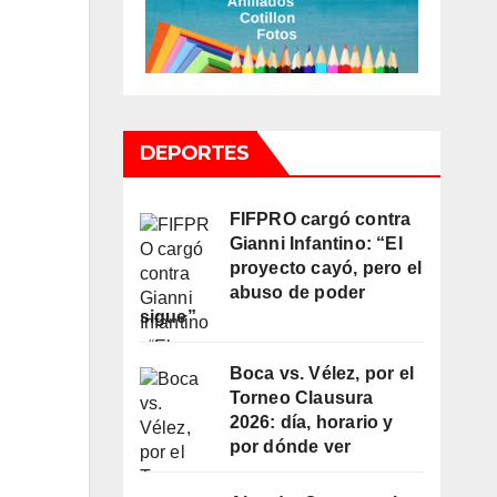
DEPORTES
FIFPRO cargó contra
Gianni Infantino: “El
proyecto cayó, pero el
abuso de poder
sigue”
Boca vs. Vélez, por el
Torneo Clausura
2026: día, horario y
por dónde ver