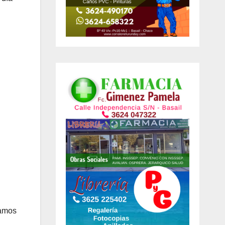
ñamos