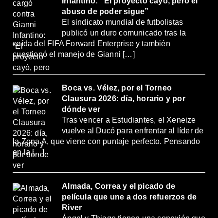
Infantino: “El proyecto cayó, pero el
abuso de poder sigue”
El sindicato mundial de futbolistas
publicó un duro comunicado tras la
caída del FIFA Forward Enterprise y también
cuestionó el manejo de Gianni […]
Boca vs. Vélez, por el Torneo
Clausura 2026: día, horario y por
dónde ver
Tras vencer a Estudiantes, el Xeneize
vuelve al Ducó para enfrentar al líder de
la Zona A, que viene con puntaje perfecto. Pensando
en la […]
Almada, Correa y el picado de
película que une a dos refuerzos de
River