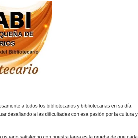
amente a todos los bibliotecarios y bibliotecarias en su día,
r desafiando a las dificultades con esa pasión por la cultura y
 usuario satisfecho con nuestra tarea es la prueba de que cada