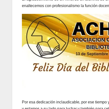
enaltecemos con profesionalismo la función docent
Por esa dedicación inclaudicable, por ese tiempo 
y estamos a su lado para luchar y también para cel