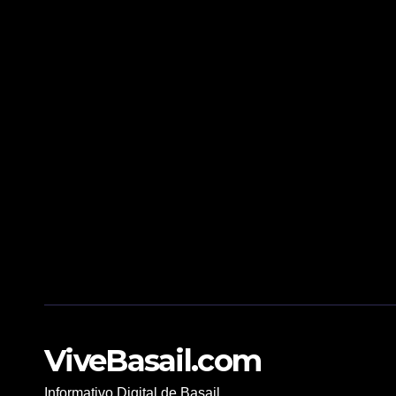
ViveBasail.com
Informativo Digital de Basail