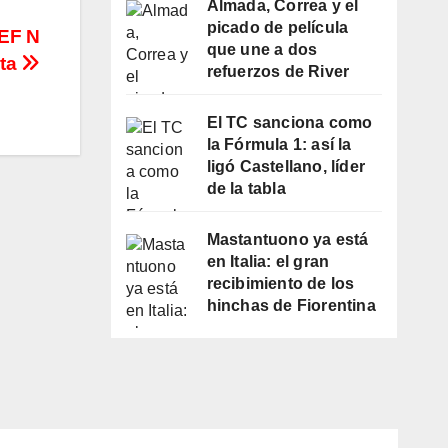
Almada, Correa y el
picado de película
CEF N
que une a dos
ita
refuerzos de River
El TC sanciona como
la Fórmula 1: así la
ligó Castellano, líder
de la tabla
Mastantuono ya está
en Italia: el gran
recibimiento de los
hinchas de Fiorentina