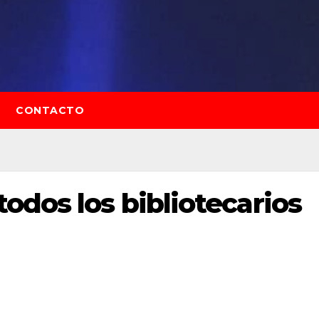
CONTACTO
odos los bibliotecarios