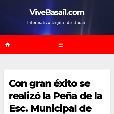
Saltar
ViveBasail.com
al
contenido
Informativo Digital de Basail
Con gran éxito se
realizó la Peña de la
Esc. Municipal de