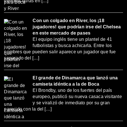
derrotas duras en […]
Con un colgado en River, los ¡18
jugadores! que podrían irse del Chelsea
en este mercado de pases
El equipo inglés tiene un plantel de 41
futbolistas y busca achicarla. Entre los
nombres que pueden salir aparece un jugador que fue
separado del […]
El grande de Dinamarca que lanzó una
camiseta idéntica a la de Boca
El Brondby, uno de los fuertes del país
europeo, publicó su nueva casaca visitante
y se viralizó de inmediato por su gran
parecido con la del […]