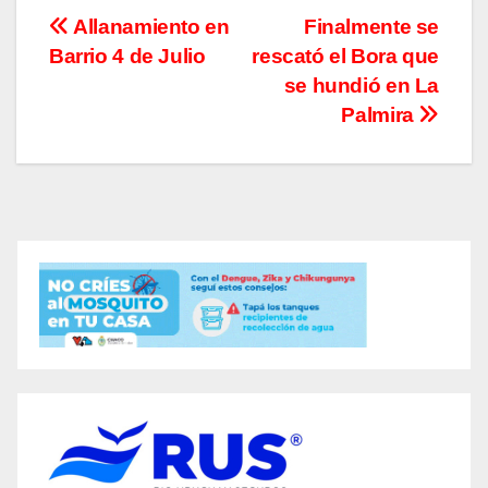
Navegación
Allanamiento en
Finalmente se
Barrio 4 de Julio
rescató el Bora que
de
se hundió en La
entradas
Palmira