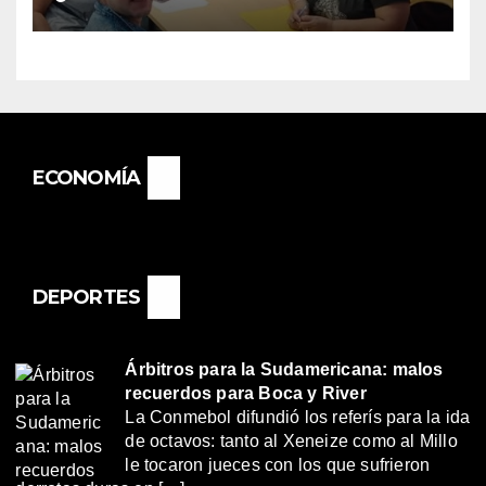
«RENÉ FAVALORO» DE
BASAIL.
ECONOMÍA
DEPORTES
Árbitros para la Sudamericana: malos
recuerdos para Boca y River
La Conmebol difundió los referís para la ida
de octavos: tanto al Xeneize como al Millo
le tocaron jueces con los que sufrieron