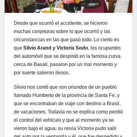
Desde que ocurrió el accidente, se hicieron
muchas conjeturas sobre lo que ocurrió y las
circunstancias en las que pasó todo. Lo cierto es
que
Silvio Arand y Victoria Sodo
, los ocupantes
del automóvil que se despistó en la famosa curva
cerca de Basail, pasaron por un mal momento y
por suerte salieron ilesos.
Silvio nos contó que son oriundos de un pueblo
llamado Humberto de la provincia de Santa Fe, y
que se encontraban de viaje con destino a Brasil,
de vacaciones. Todavía no se explica como perdió
el control del vehículo y que al momento ya se
vieron bajo el agua, su novia Victoria pudo salir
del auto por la ventanilla y él, que fue despedido y