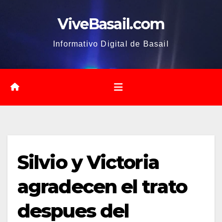
Saltar
ViveBasail.com
al
contenido
Informativo Digital de Basail
Silvio y Victoria
agradecen el trato
despues del