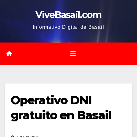
Saltar
ViveBasail.com
al
contenido
Informativo Digital de Basail
Operativo DNI
gratuito en Basail