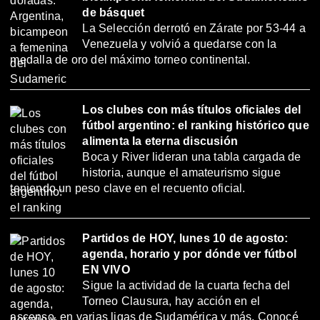
de básquet
La Selección derrotó en Zárate por 53-44 a
Venezuela y volvió a quedarse con la
medalla de oro del máximo torneo continental.
Los clubes con más títulos oficiales del
fútbol argentino: el ranking histórico que
alimenta la eterna discusión
Boca y River lideran una tabla cargada de
historia, aunque el amateurismo sigue
teniendo un peso clave en el recuento oficial.
Partidos de HOY, lunes 10 de agosto:
agenda, horario y por dónde ver fútbol
EN VIVO
Sigue la actividad de la cuarta fecha del
Torneo Clausura, hay acción en el
ascenso, en varias ligas de Sudamérica y más. Conocé