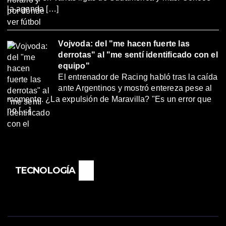
la agenda […]
Vojvoda: del "me hacen fuerte las
derrotas" al "me sentí identificado con el
equipo"
El entrenador de Racing habló tras la caída
ante Argentinos y mostró entereza pese al
momento. ¿La expulsión de Maravilla? "Es un error que
no […]
TECNOLOGÍA