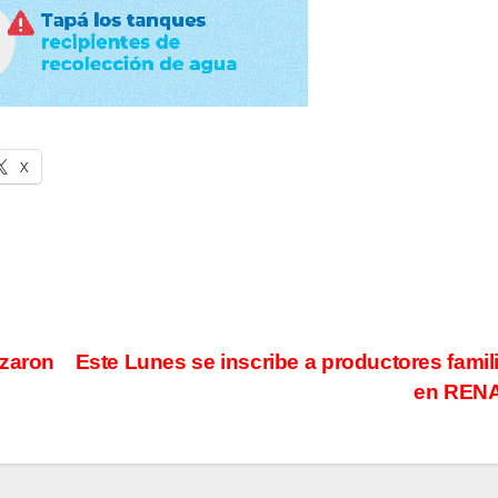
X
izaron
Este Lunes se inscribe a productores famil
en REN