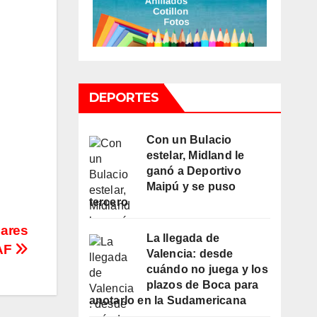
DEPORTES
Con un Bulacio
estelar, Midland le
ganó a Deportivo
Maipú y se puso
tercero
iares
La llegada de
AF
Valencia: desde
cuándo no juega y los
plazos de Boca para
anotarlo en la Sudamericana