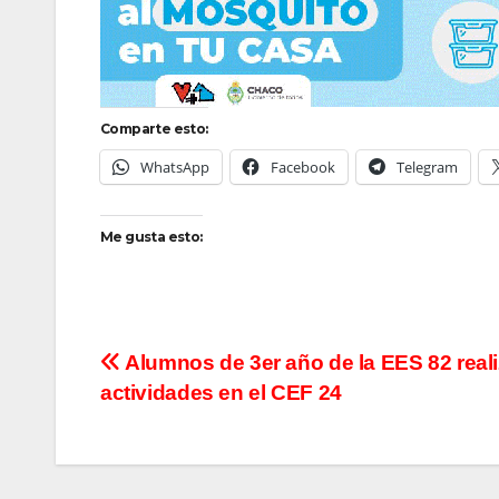
Comparte esto:
WhatsApp
Facebook
Telegram
Me gusta esto:
Navegación
Alumnos de 3er año de la EES 82 real
actividades en el CEF 24
de
entradas