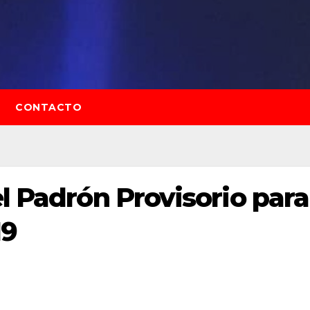
CONTACTO
el Padrón Provisorio para
19