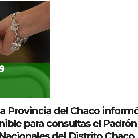
 la Provincia del Chaco inform
ible para consultas el Padrón
Nacionales del Distrito Chaco.