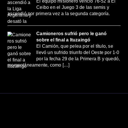
El equipo misionero venció 76-52 a El
Ceibo en el Juego 3 de las semis y
ascendió por primera vez a la segunda categoría.
Camioneros sufrió pero le ganó
sobre el final a Ituzaingó
El Camión, que pelea por el título, se
llevó un sufrido triunfo del Oeste por 1-0
por la fecha 29 de la Primera B y quedó,
momentáneamente, como […]