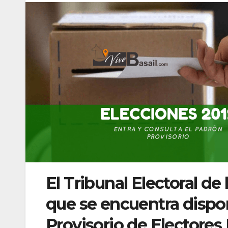
El Tribunal Electoral de
que se encuentra dispon
Provisorio de Electores 