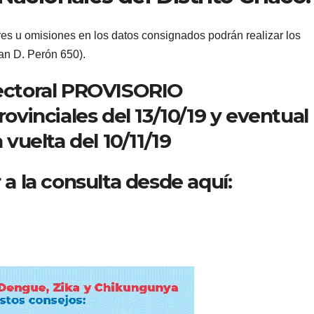
es u omisiones en los datos consignados podrán realizar los
uan D. Perón 650).
ectoral PROVISORIO
ovinciales del 13/10/19 y eventual
vuelta del 10/11/19
a la consulta desde aquí: