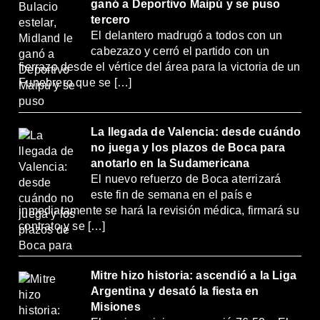
ganó a Deportivo Maipú y se puso
tercero
El delantero madrugó a todos con un
cabezazo y cerró el partido con un
fierrazo desde el vértice del área para la victoria de un
Funebrero que se […]
La llegada de Valencia: desde cuándo
no juega y los plazos de Boca para
anotarlo en la Sudamericana
El nuevo refuerzo de Boca aterrizará
este fin de semana en el país e
inmediatamente se hará la revisión médica, firmará su
contrato y se […]
Mitre hizo historia: ascendió a la Liga
Argentina y desató la fiesta en
Misiones