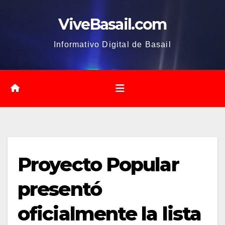
Saltar
ViveBasail.com
al
contenido
Informativo Digital de Basail
Proyecto Popular
presentó
oficialmente la lista