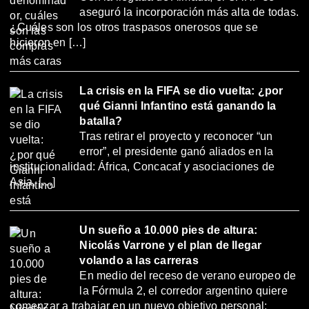
aseguró la incorporación más alta de todas.
¿Cuáles son los otros traspasos onerosos que se
hicieron en […]
La crisis en la FIFA se dio vuelta: ¿por
qué Gianni Infantino está ganando la
batalla?
Tras retirar el proyecto y reconocer “un
error”, el presidente ganó aliados en la
institucionalidad: África, Concacaf y asociaciones de
Asia, […]
Un sueño a 10.000 pies de altura:
Nicolás Varrone y el plan de llegar
volando a las carreras
En medio del receso de verano europeo de
la Fórmula 2, el corredor argentino quiere
comenzar a trabajar en un nuevo objetivo personal: