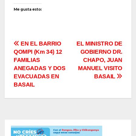
Me gusta esto:
Navegación
EN EL BARRIO
EL MINISTRO DE
QOMPI (Km 34) 12
GOBIERNO DR.
de
FAMILIAS
CHAPO, JUAN
entradas
ANEGADAS Y DOS
MANUEL VISITO
EVACUADAS EN
BASAIL
BASAIL