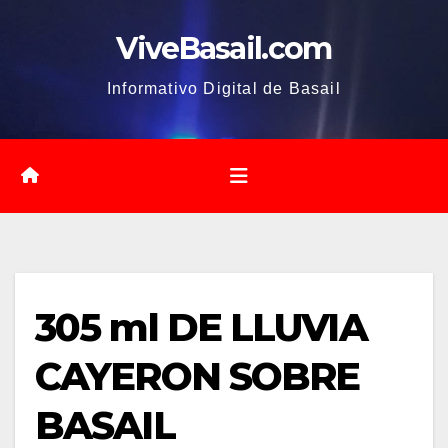
Saltar
ViveBasail.com
al
contenido
Informativo Digital de Basail
305 ml DE LLUVIA
CAYERON SOBRE
BASAIL