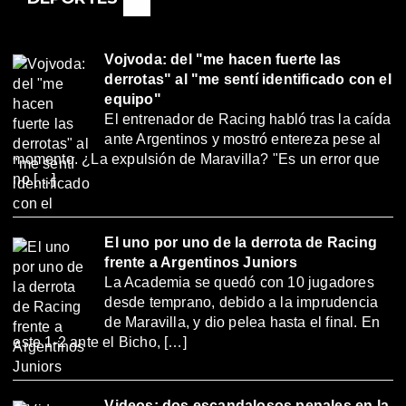
Vojvoda: del "me hacen fuerte las
derrotas" al "me sentí identificado con el
equipo"
El entrenador de Racing habló tras la caída
ante Argentinos y mostró entereza pese al
momento. ¿La expulsión de Maravilla? "Es un error que
no […]
El uno por uno de la derrota de Racing
frente a Argentinos Juniors
La Academia se quedó con 10 jugadores
desde temprano, debido a la imprudencia
de Maravilla, y dio pelea hasta el final. En
este 1-2 ante el Bicho, […]
Videos: dos escandalosos penales en la