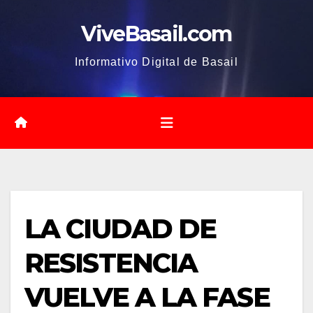
Saltar
ViveBasail.com
al
contenido
Informativo Digital de Basail
LA CIUDAD DE
RESISTENCIA
VUELVE A LA FASE