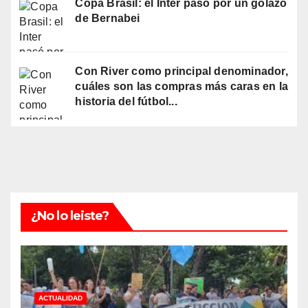
Copa Brasil: el Inter pasó por un golazo
de Bernabei
Con River como principal denominador,
cuáles son las compras más caras en la
historia del fútbol...
¿No lo leiste?
ACTUALIDAD