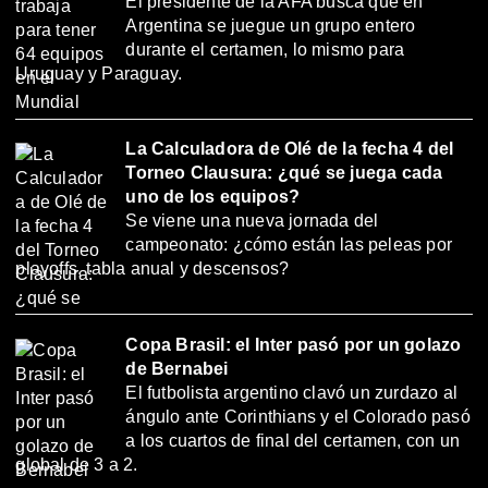
El presidente de la AFA busca que en
Argentina se juegue un grupo entero
durante el certamen, lo mismo para
Uruguay y Paraguay.
La Calculadora de Olé de la fecha 4 del
Torneo Clausura: ¿qué se juega cada
uno de los equipos?
Se viene una nueva jornada del
campeonato: ¿cómo están las peleas por
playoffs, tabla anual y descensos?
Copa Brasil: el Inter pasó por un golazo
de Bernabei
El futbolista argentino clavó un zurdazo al
ángulo ante Corinthians y el Colorado pasó
a los cuartos de final del certamen, con un
global de 3 a 2.