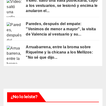
Video: saltó una valla publicitaria, cayó
a los vestuarios, se lesionó y encima le
anularon el...
Paredes, después del empate:
"Venimos de menor a mayor", la visita
de Valencia al vestuario y su...
Arruabarrena, entre la broma sobre
Riquelme y la chicana a los Mellizos:
"No sé que dijo...
¿No lo leiste?