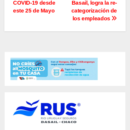
entradas
COVID-19 desde
Basail, logra la re-
este 25 de Mayo
categorización de
los empleados