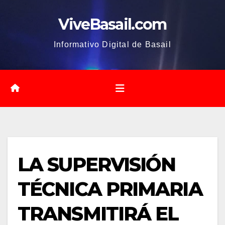
Saltar
ViveBasail.com
al
contenido
Informativo Digital de Basail
LA SUPERVISIÓN
TÉCNICA PRIMARIA
TRANSMITIRÁ EL