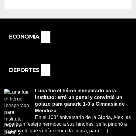
ECONOMÍA
DEPORTES
Luna fue el héroe inesperado para
Instituto: erró un penal y convirtió un
golazo para ganarle 1-0 a Gimnasia de
Mendoza
En el 108° aniversario de la Gloria, Alex les
regaló un festejo hermoso a sus hinchas: se la pinchó a
Rigamonti, que venía siendo la figura, para […]