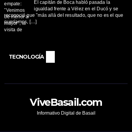
El capitán de Boca habló pasada la
igualdad frente a Vélez en el Ducó y se
reconoció que "más allá del resultado, que no es el que
queríamos, […]
TECNOLOGÍA
ViveBasail.com
Informativo Digital de Basail