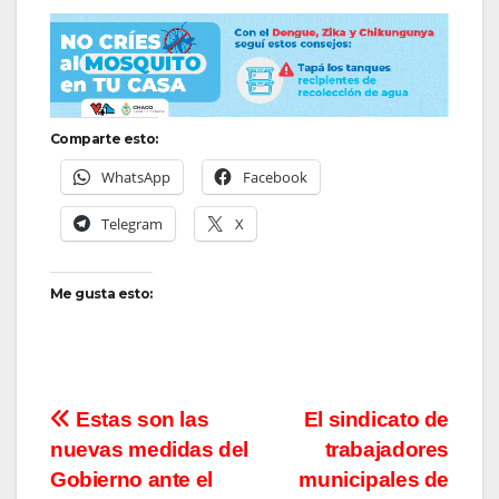
Comparte esto:
WhatsApp
Facebook
Telegram
X
Me gusta esto:
Navegación
Estas son las
El sindicato de
nuevas medidas del
trabajadores
de
Gobierno ante el
municipales de