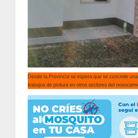
Desde la Provincia se espera que se concrete una 
trabajos de pintura en otros sectores del nosocomi