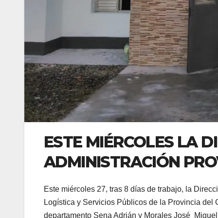
ESTE MIÉRCOLES LA D
ADMINISTRACIÓN PRO
Este miércoles 27, tras 8 días de trabajo, la Direc
Logística y Servicios Públicos de la Provincia del
departamento Sena Adrián y Morales José Miguel, 