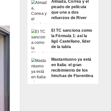
Almada, Correa y el
picado de película
que une a dos
refuerzos de River
El TC sanciona como
la Fórmula 1: así la
ligó Castellano, líder
de la tabla
Mastantuono ya está
en Italia: el gran
recibimiento de los
hinchas de Fiorentina