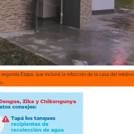
segunda Etapa, que incluirá la refacción de la casa del médico
o.-