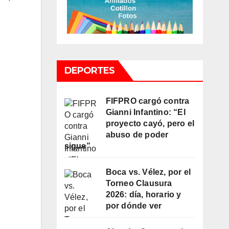
DEPORTES
FIFPRO cargó contra
Gianni Infantino: “El
proyecto cayó, pero el
abuso de poder
sigue”
Boca vs. Vélez, por el
Torneo Clausura
2026: día, horario y
por dónde ver