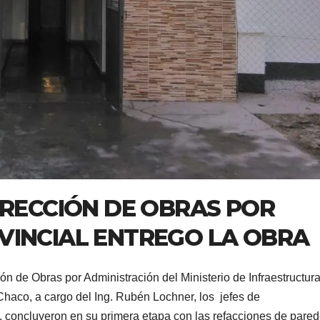
IRECCIÓN DE OBRAS POR
VINCIAL ENTREGO LA OBRA
ción de Obras por Administración del Ministerio de Infraestructur
 Chaco, a cargo del Ing. Rubén Lochner, los jefes de
concluyeron en su primera etapa con las refacciones de pared