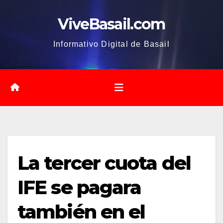
Saltar
ViveBasail.com
al
contenido
Informativo Digital de Basail
La tercer cuota del
IFE se pagara
también en el