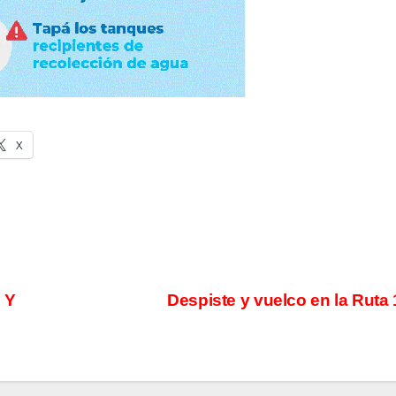
X
 Y
Despiste y vuelco en la Ruta