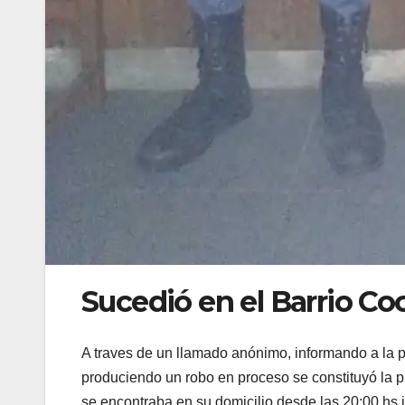
Sucedió en el Barrio Co
A traves de un llamado anónimo, informando a la po
produciendo un robo en proceso se constituyó la pr
se encontraba en su domicilio desde las 20:00 hs ju