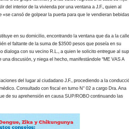
r del interior de la vivienda por una ventana a J.F., quien al
ue «se cansó de golpear la puerta para que le vendieran bebida
tituye en su domicilio, encontrando la ventana que da a la calle
ién el faltante de la suma de $3500 pesos que poseía en su
o dialoga con su vecino R.L., a quien le solicito entregue al su
ene una discusión, y niega el hecho, manifestándole “ME VAS A
iaciones del lugar al ciudadano J.F., procediendo a la conducci
édico. Consultado con fiscal en turno N° 02 a cargo Dra. Ana
fique de su aprehensión en causa SUP/ROBO continuando las