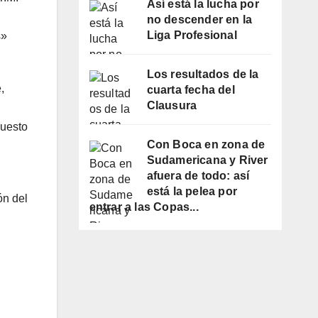
Así está la lucha por
no descender en la
Liga Profesional
s»
Los resultados de la
,
cuarta fecha del
Clausura
puesto
Con Boca en zona de
Sudamericana y River
afuera de todo: así
está la pelea por
ón del
entrar a las Copas...