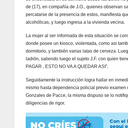
de (17), en compañía de J.O., quienes observan sali
percatarse de la presencia de estos, manifiesta q
alcohólicas, y luego ingresa a la vivienda vecina.
La mujer al ser informada de esta situación se cons
donde posee un kiosco, violentada, como asi tamb
dormitorio, y también varias latas de cerveza. Lueg
ladrón, saliendo luego el sujeto J.F. con quien ti
PAGAR , ESTO NO VA A QUEDAR ASI”.
Seguidamente la instrucción logra hallar en inmed
mismo hasta dependencia policial previo examen m
Gonzales de Pacce, la misma dispuso se lo noti
diligencias de rigor.