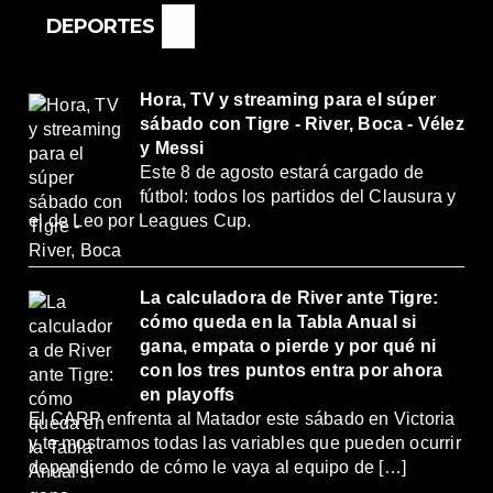
DEPORTES
Hora, TV y streaming para el súper
sábado con Tigre - River, Boca - Vélez
y Messi
Este 8 de agosto estará cargado de
fútbol: todos los partidos del Clausura y
el de Leo por Leagues Cup.
La calculadora de River ante Tigre:
cómo queda en la Tabla Anual si
gana, empata o pierde y por qué ni
con los tres puntos entra por ahora
en playoffs
El CARP enfrenta al Matador este sábado en Victoria
y te mostramos todas las variables que pueden ocurrir
dependiendo de cómo le vaya al equipo de […]