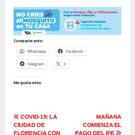
Comparte esto:
WhatsApp
Facebook
Telegram
X
Me gusta esto:
Navegación
COVID-19: LA
MAÑANA
CIUDAD DE
COMIENZA EL
de
FLORENCIA CON
PAGO DEL IFE