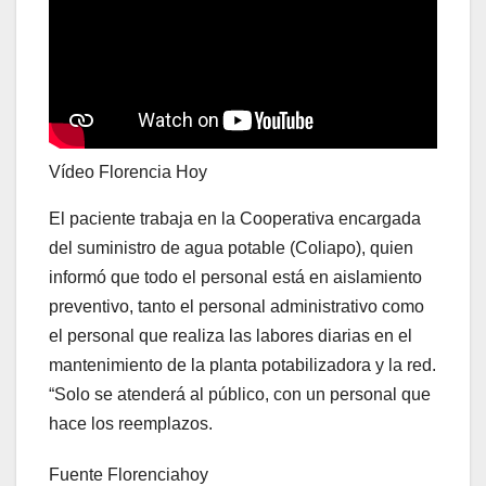
Vídeo Florencia Hoy
El paciente trabaja en la Cooperativa encargada
del suministro de agua potable (Coliapo), quien
informó que todo el personal está en aislamiento
preventivo, tanto el personal administrativo como
el personal que realiza las labores diarias en el
mantenimiento de la planta potabilizadora y la red.
“Solo se atenderá al público, con un personal que
hace los reemplazos.
Fuente Florenciahoy