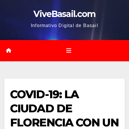
Saltar
ViveBasail.com
al
contenido
Informativo Digital de Basail
COVID-19: LA
CIUDAD DE
FLORENCIA CON UN