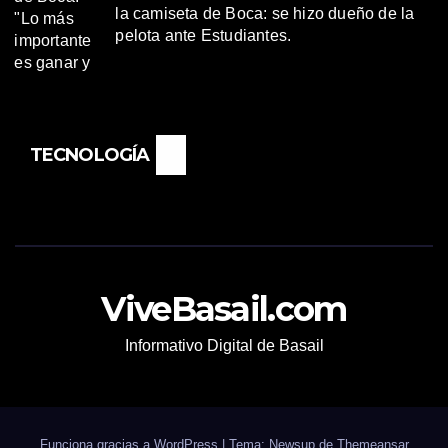
la camiseta de Boca: se hizo dueño de la
pelota ante Estudiantes.
TECNOLOGÍA
ViveBasail.com
Informativo Digital de Basail
Funciona gracias a WordPress
|
Tema: Newsup de
Themeansar