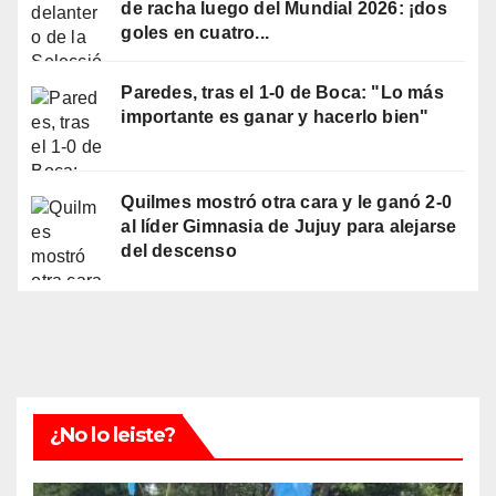
de racha luego del Mundial 2026: ¡dos
goles en cuatro...
Paredes, tras el 1-0 de Boca: "Lo más
importante es ganar y hacerlo bien"
Quilmes mostró otra cara y le ganó 2-0
al líder Gimnasia de Jujuy para alejarse
del descenso
¿No lo leiste?