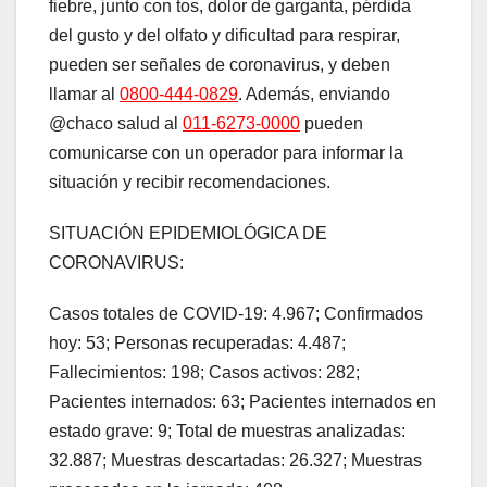
fiebre, junto con tos, dolor de garganta, pérdida
del gusto y del olfato y dificultad para respirar,
pueden ser señales de coronavirus, y deben
llamar al
0800-444-0829
. Además, enviando
@chaco salud al
011-6273-0000
pueden
comunicarse con un operador para informar la
situación y recibir recomendaciones.
SITUACIÓN EPIDEMIOLÓGICA DE
CORONAVIRUS:
Casos totales de COVID-19: 4.967; Confirmados
hoy: 53; Personas recuperadas: 4.487;
Fallecimientos: 198; Casos activos: 282;
Pacientes internados: 63; Pacientes internados en
estado grave: 9; Total de muestras analizadas:
32.887; Muestras descartadas: 26.327; Muestras