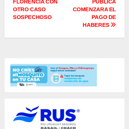
FLORENCIA CON
PÚBLICA
entradas
OTRO CASO
COMENZARA EL
SOSPECHOSO
PAGO DE
HABERES