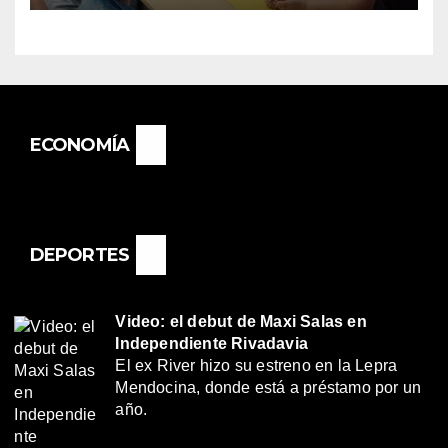
BASAIL.
ECONOMÍA
DEPORTES
Video: el debut de Maxi Salas en
Independiente Rivadavia
El ex River hizo su estreno en la Lepra
Mendocina, donde está a préstamo por un
año.