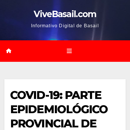
Saltar
ViveBasail.com
al
contenido
Informativo Digital de Basail
COVID-19: PARTE
EPIDEMIOLÓGICO
PROVINCIAL DE