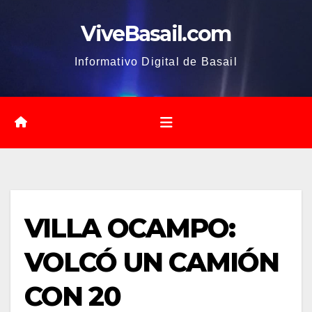
Saltar
ViveBasail.com
al
contenido
Informativo Digital de Basail
VILLA OCAMPO:
VOLCÓ UN CAMIÓN
CON 20