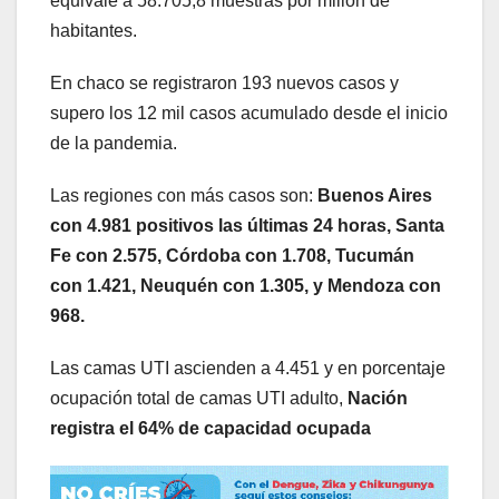
equivale a 58.705,8 muestras por millón de
habitantes.
En chaco se registraron 193 nuevos casos y
supero los 12 mil casos acumulado desde el inicio
de la pandemia.
Las regiones con más casos son:
Buenos Aires
con 4.981 positivos las últimas 24 horas, Santa
Fe con 2.575, Córdoba con 1.708, Tucumán
con 1.421, Neuquén con 1.305, y Mendoza con
968.
Las camas UTI ascienden a 4.451 y en porcentaje
ocupación total de camas UTI adulto,
Nación
registra el 64% de capacidad ocupada