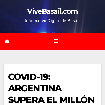
Saltar
ViveBasail.com
al
contenido
Informativo Digital de Basail
COVID-19:
ARGENTINA
SUPERA EL MILLÓN