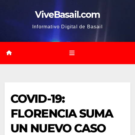
Saltar
ViveBasail.com
al
contenido
Informativo Digital de Basail
COVID-19:
FLORENCIA SUMA
UN NUEVO CASO