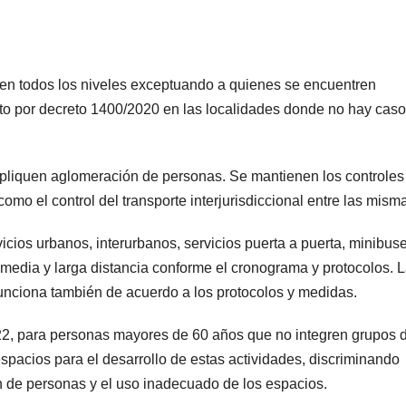
en todos los niveles exceptuando a quienes se encuentren
sto por decreto 1400/2020 en las localidades donde no hay cas
pliquen aglomeración de personas. Se mantienen los controles
 como el control del transporte interjurisdiccional entre las mism
icios urbanos, interurbanos, servicios puerta a puerta, minibus
de media y larga distancia conforme el cronograma y protocolos. 
 funciona también de acuerdo a los protocolos y medidas.
a 22, para personas mayores de 60 años que no integren grupos 
espacios para el desarrollo de estas actividades, discriminando
n de personas y el uso inadecuado de los espacios.