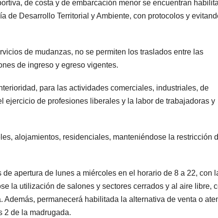
portiva, de costa y de embarcación menor se encuentran habilit
a de Desarrollo Territorial y Ambiente, con protocolos y evitand
servicios de mudanzas, no se permiten los traslados entre las
iones de ingreso y egreso vigentes.
erioridad, para las actividades comerciales, industriales, de
l ejercicio de profesiones liberales y la labor de trabajadoras y
es, alojamientos, residenciales, manteniéndose la restricción 
de apertura de lunes a miércoles en el horario de 8 a 22, con l
se la utilización de salones y sectores cerrados y al aire libre, 
a. Además, permanecerá habilitada la alternativa de venta o ate
as 2 de la madrugada.