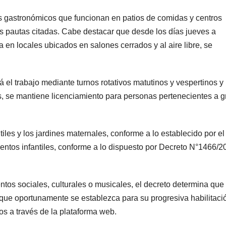
os gastronómicos que funcionan en patios de comidas y centros
s pautas citadas. Cabe destacar que desde los días jueves a
 en locales ubicados en salones cerrados y al aire libre, se
 el trabajo mediante turnos rotativos matutinos y vespertinos y 
s, se mantiene licenciamiento para personas pertenecientes a 
tiles y los jardines maternales, conforme a lo establecido por el
ntos infantiles, conforme a lo dispuesto por Decreto N°1466/2
entos sociales, culturales o musicales, el decreto determina que
que oportunamente se establezca para su progresiva habilitaci
os a través de la plataforma web.