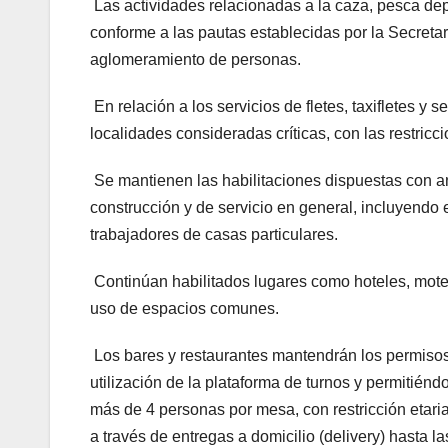
Las actividades relacionadas a la caza, pesca de
conforme a las pautas establecidas por la Secretarí
aglomeramiento de personas.
En relación a los servicios de fletes, taxifletes y 
localidades consideradas críticas, con las restricc
Se mantienen las habilitaciones dispuestas con ant
construcción y de servicio en general, incluyendo e
trabajadores de casas particulares.
Continúan habilitados lugares como hoteles, motel
uso de espacios comunes.
Los bares y restaurantes mantendrán los permisos 
utilización de la plataforma de turnos y permitiéndo
más de 4 personas por mesa, con restricción etari
a través de entregas a domicilio (delivery) hasta l