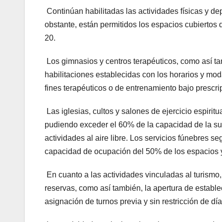
Continúan habilitadas las actividades físicas y dep
obstante, están permitidos los espacios cubiertos
20.
Los gimnasios y centros terapéuticos, como así t
habilitaciones establecidas con los horarios y mod
fines terapéuticos o de entrenamiento bajo prescr
Las iglesias, cultos y salones de ejercicio espirit
pudiendo exceder el 60% de la capacidad de la supe
actividades al aire libre. Los servicios fúnebres 
capacidad de ocupación del 50% de los espacios y
En cuanto a las actividades vinculadas al turismo, 
reservas, como así también, la apertura de establec
asignación de turnos previa y sin restricción de día