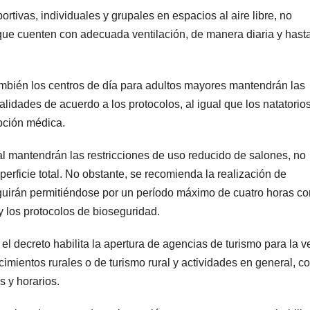
ortivas, individuales y grupales en espacios al aire libre, no
 que cuenten con adecuada ventilación, de manera diaria y hasta
ambién los centros de día para adultos mayores mantendrán las
alidades de acuerdo a los protocolos, al igual que los natatorio
ipción médica.
ual mantendrán las restricciones de uso reducido de salones, no
rficie total. No obstante, se recomienda la realización de
seguirán permitiéndose por un período máximo de cuatro horas co
 los protocolos de bioseguridad.
el decreto habilita la apertura de agencias de turismo para la v
imientos rurales o de turismo rural y actividades en general, co
s y horarios.