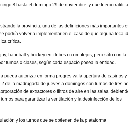
omingo 8 hasta el domingo 29 de noviembre, y que fueron ratific
strando la provincia, una de las definiciones más importantes 
 se podría volver a implementar en el caso de que alguna locali
ca crítica.
rugby, handball y hockey en clubes o complejos, pero sólo con la
 por turnos o clases, según cada espacio posea la entidad.
a pueda autorizar en forma progresiva la apertura de casinos y
 a 2 de la madrugada de jueves a domingos con turnos de tres ho
orporación de extractores o filtros de aire en las salas, debiend
 turnos para garantizar la ventilación y la desinfección de los
lación y los turnos que se obtienen de la plataforma