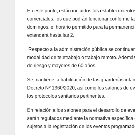
En este punto, están incluidos los establecimient
comerciales, los que podrán funcionar conforme la
domingos, el horario permitido para la permanencia
extenderá hasta las 2.
Respecto a la administración pública se continuará
modalidad de teletrabajo o trabajo remoto. Ademá
de riesgo y mayores de 60 años.
Se mantiene la habilitación de las guarderías infan
Decreto Nº 1360/2020, así como los salones de eve
los protocolos sanitarios pertinentes.
En relación a los salones para el desarrollo de ev
serán regulados mediante la normativa específica 
sujetos a la registración de los eventos programad