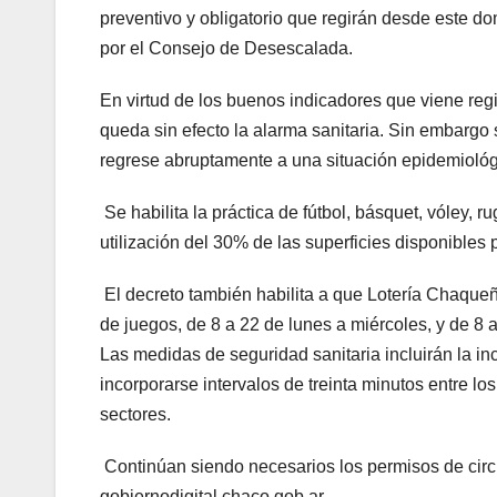
preventivo y obligatorio que regirán desde este d
por el Consejo de Desescalada.
En virtud de los buenos indicadores que viene regi
queda sin efecto la alarma sanitaria. Sin embargo
regrese abruptamente a una situación epidemiológi
Se habilita la práctica de fútbol, básquet, vóley, 
utilización del 30% de las superficies disponibles
El decreto también habilita a que Lotería Chaqueñ
de juegos, de 8 a 22 de lunes a miércoles, y de 8
Las medidas de seguridad sanitaria incluirán la inc
incorporarse intervalos de treinta minutos entre los
sectores.
Continúan siendo necesarios los permisos de circu
gobiernodigital.chaco.gob.ar.