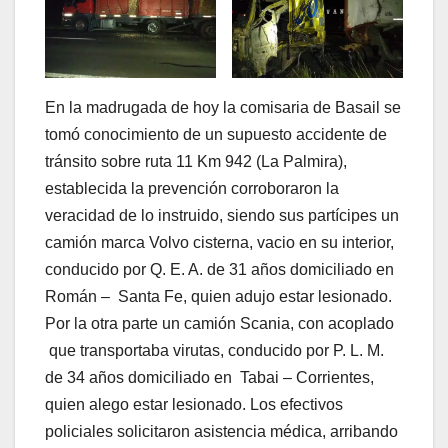
En la madrugada de hoy la comisaria de Basail se
tomó conocimiento de un supuesto accidente de
tránsito sobre ruta 11 Km 942 (La Palmira),
establecida la prevención corroboraron la
veracidad de lo instruido, siendo sus partícipes un
camión marca Volvo cisterna, vacio en su interior,
conducido por Q. E. A. de 31 años domiciliado en
Román – Santa Fe, quien adujo estar lesionado.
Por la otra parte un camión Scania, con acoplado
que transportaba virutas, conducido por P. L. M.
de 34 años domiciliado en Tabai – Corrientes,
quien alego estar lesionado. Los efectivos
policiales solicitaron asistencia médica, arribando