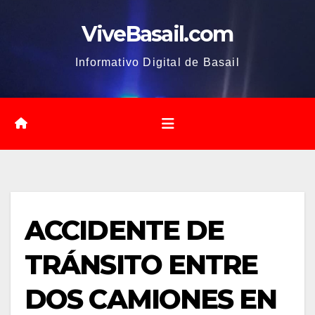
Saltar
ViveBasail.com
al
contenido
Informativo Digital de Basail
ACCIDENTE DE
TRÁNSITO ENTRE
DOS CAMIONES EN