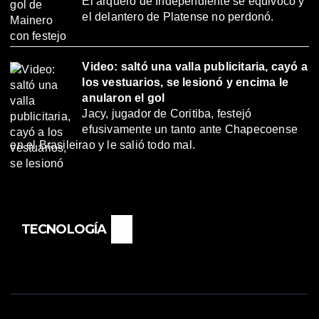
El arquero de Independiente se equivocó y
el delantero de Platense no perdonó.
Video: saltó una valla publicitaria, cayó a
los vestuarios, se lesionó y encima le
anularon el gol
Jacy, jugador de Coritiba, festejó
efusivamente un tanto ante Chapecoense
en el Brasileirao y le salió todo mal.
TECNOLOGÍA