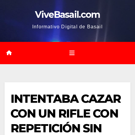
Saltar
ViveBasail.com
al
contenido
Informativo Digital de Basail
INTENTABA CAZAR
CON UN RIFLE CON
REPETICIÓN SIN