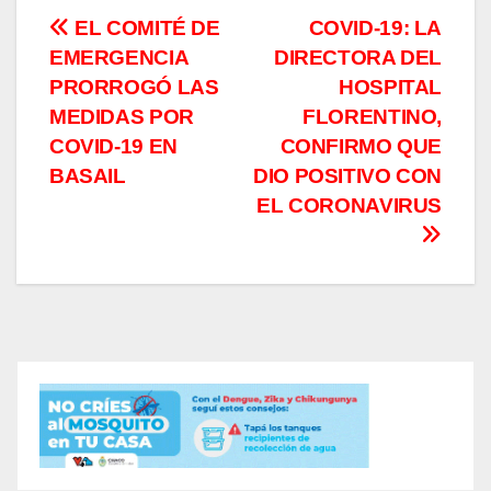
Navegación
EL COMITÉ DE
COVID-19: LA
EMERGENCIA
DIRECTORA DEL
de
PRORROGÓ LAS
HOSPITAL
entradas
MEDIDAS POR
FLORENTINO,
COVID-19 EN
CONFIRMO QUE
BASAIL
DIO POSITIVO CON
EL CORONAVIRUS