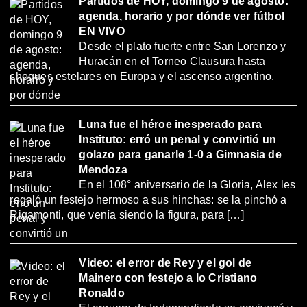
Partidos de HOY, domingo 9 de agosto:
agenda, horario y por dónde ver fútbol
EN VIVO
Desde el plato fuerte entre San Lorenzo y
Huracán en el Torneo Clausura hasta
choques estelares en Europa y el ascenso argentino.
Luna fue el héroe inesperado para
Instituto: erró un penal y convirtió un
golazo para ganarle 1-0 a Gimnasia de
Mendoza
En el 108° aniversario de la Gloria, Alex les
regaló un festejo hermoso a sus hinchas: se la pinchó a
Rigamonti, que venía siendo la figura, para […]
Video: el error de Rey y el gol de
Mainero con festejo a lo Cristiano
Ronaldo