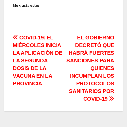
Me gusta esto:
Navegación
COVID-19: EL
EL GOBIERNO
MIÉRCOLES INICIA
DECRETÓ QUE
de
LA APLICACIÓN DE
HABRÁ FUERTES
entradas
LA SEGUNDA
SANCIONES PARA
DOSIS DE LA
QUIENES
VACUNA EN LA
INCUMPLAN LOS
PROVINCIA
PROTOCOLOS
SANITARIOS POR
COVID-19