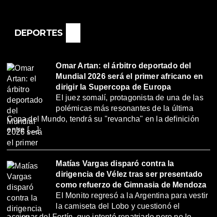
DEPORTES
Omar Artan: el árbitro deportado del
Mundial 2026 será el primer africano en
dirigir la Supercopa de Europa
El juez somalí, protagonista de una de las
polémicas más resonantes de la última
Copa del Mundo, tendrá su "revancha" en la definición
entre […]
Matías Vargas disparó contra la
dirigencia de Vélez tras ser presentado
como refuerzo de Gimnasia de Mendoza
El Monito regresó a la Argentina para vestir
la camiseta del Lobo y cuestionó el
accionar del Fortín, que intentó repatriarlo pero no lo