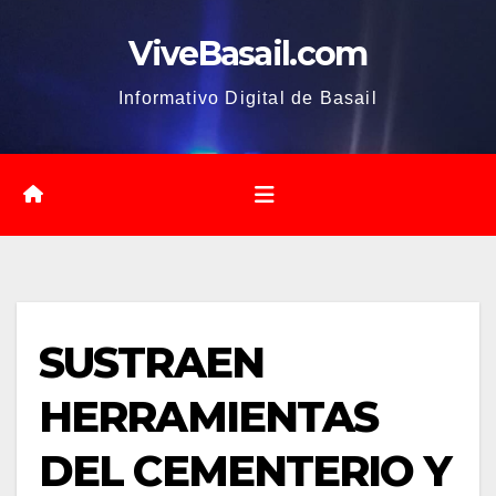
Saltar
ViveBasail.com
al
contenido
Informativo Digital de Basail
SUSTRAEN
HERRAMIENTAS
DEL CEMENTERIO Y