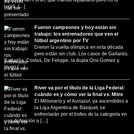
logró. […]
Fueron campeones y hoy están sin
trabajo: los entrenadores que ven el
fútbol argentino por TV
Dieron la vuelta olímpica en esta década
pero están sin club. Los casos de Gallardo,
Battaglia, Costas, De Felippe, la dupla Orsi-Gomez y
Hugo […]
River va por el título de la Liga Federal:
cuándo es y cómo ver la final vs. Mitre
El Millonario y el Auriazul, ya ascendidos a
la Liga Argentina de Básquet, se
enfrentarán por el trofeo de la categoría en
una definición a […]