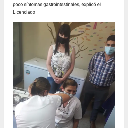
poco síntomas gastrointestinales, explicó el
Licenciado