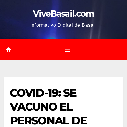
Saltar
ViveBasail.com
al
contenido
Informativo Digital de Basail
COVID-19: SE
VACUNO EL
PERSONAL DE