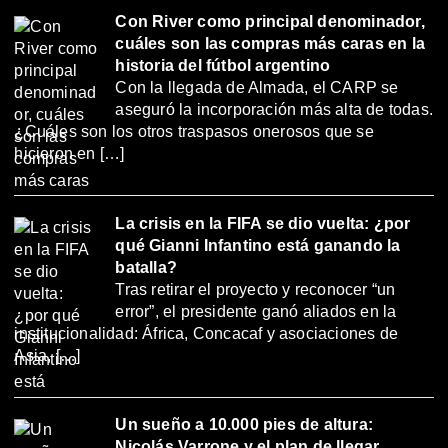
Con River como principal denominador,
cuáles son las compras más caras en la
historia del fútbol argentino
Con la llegada de Almada, el CARP se
aseguró la incorporación más alta de todas.
¿Cuáles son los otros traspasos onerosos que se
hicieron en […]
La crisis en la FIFA se dio vuelta: ¿por
qué Gianni Infantino está ganando la
batalla?
Tras retirar el proyecto y reconocer “un
error”, el presidente ganó aliados en la
institucionalidad: África, Concacaf y asociaciones de
Asia, […]
Un sueño a 10.000 pies de altura:
Nicolás Varrone y el plan de llegar