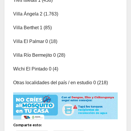
Tres Isletas 1 (438)
Villa Ángela 2 (1.763)
Villa Berthet 1 (85)
Villa El Palmar 0 (18)
Villa Río Bermejito 0 (28)
Wichi El Pintado 0 (4)
Otras localidades del país / en estudio 0 (218)
Comparte esto: