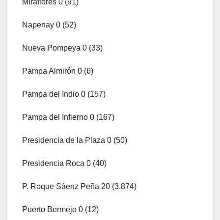
Miraflores 0 (91)
Napenay 0 (52)
Nueva Pompeya 0 (33)
Pampa Almirón 0 (6)
Pampa del Indio 0 (157)
Pampa del Infierno 0 (167)
Presidencia de la Plaza 0 (50)
Presidencia Roca 0 (40)
P. Roque Sáenz Peña 20 (3.874)
Puerto Bermejo 0 (12)