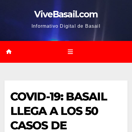
Saltar
ViveBasail.com
al
contenido
Informativo Digital de Basail
COVID-19: BASAIL
LLEGA A LOS 50
CASOS DE