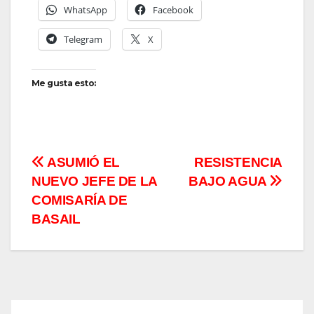
WhatsApp
Facebook
Telegram
X
Me gusta esto:
Navegación
ASUMIÓ EL
RESISTENCIA
NUEVO JEFE DE LA
BAJO AGUA
de
COMISARÍA DE
entradas
BASAIL