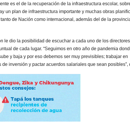
nte es el de la recuperación de la infraestructura escolar, sobr
Hay un plan de infraestructura importante y muchas obras planif
anto de Nación como internacional, además del de la provincia
n le dio la posibilidad de escuchar a cada uno de los directores
puntual de cada lugar. “Seguimos en otro año de pandemia dond
sube y baja y por eso debemos ser muy previsibles; trabajar en
de inversión y pactar acuerdos salariales que sean posibles”, d