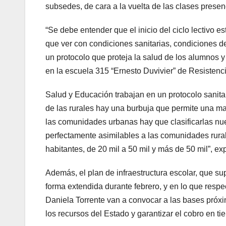
subsedes, de cara a la vuelta de las clases presenc
“Se debe entender que el inicio del ciclo lectivo 
que ver con condiciones sanitarias, condiciones de
un protocolo que proteja la salud de los alumnos y
en la escuela 315 “Ernesto Duvivier” de Resistenci
Salud y Educación trabajan en un protocolo sani
de las rurales hay una burbuja que permite una mayo
las comunidades urbanas hay que clasificarlas nu
perfectamente asimilables a las comunidades rural
habitantes, de 20 mil a 50 mil y más de 50 mil”, exp
Además, el plan de infraestructura escolar, que su
forma extendida durante febrero, y en lo que respect
Daniela Torrente van a convocar a las bases próx
los recursos del Estado y garantizar el cobro en t