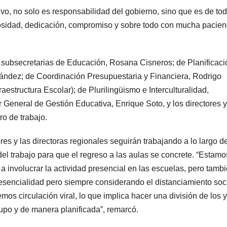
tivo, no solo es responsabilidad del gobierno, sino que es de to
osidad, dedicación, compromiso y sobre todo con mucha pacien
 subsecretarias de Educación, Rosana Cisneros; de Planificaci
nández; de Coordinación Presupuestaria y Financiera, Rodrigo
aestructura Escolar); de Plurilingüismo e Interculturalidad,
General de Gestión Educativa, Enrique Soto, y los directores y
o de trabajo.
ores y las directoras regionales seguirán trabajando a lo largo d
del trabajo para que el regreso a las aulas se concrete. “Estamo
involucrar la actividad presencial en las escuelas, pero tamb
resencialidad pero siempre considerando el distanciamiento soc
mos circulación viral, lo que implica hacer una división de los y
rupo y de manera planificada”, remarcó.