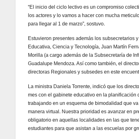
“El inicio del ciclo lectivo es un compromiso colec
los actores y lo vamos a hacer con mucha meticul
para llegar al 1 de marzo”, sostuvo.
Estuvieron presentes además los subsecretarios y
Educativa, Ciencia y Tecnología, Juan Martín Fer
Morilla (a cargo además de la Subsecretaría de Infr
Guadalupe Mendoza. Así como también, el director 
directoras Regionales y subsedes en este encuentr
La ministra Daniela Torrente, indicó que los direct
mes con el gabinete educativo en la planificación 
trabajando en un esquema de bimodalidad que va a 
manera virtual. Nuestra prioridad es avanzar en p
obligatorio en aquellas localidades en las que tene
estudiantes para que asistan a las escuelas por g