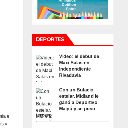
DEPORTES
Video: el debut de
Maxi Salas en
Independiente
Rivadavia
Con un Bulacio
estelar, Midland le
ganó a Deportivo
Maipú y se puso
tercero
mía e
as y