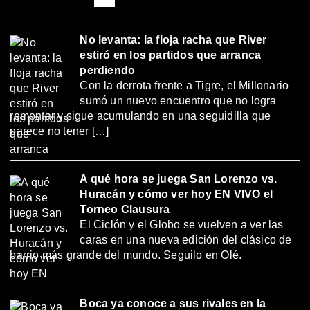
No levanta: la floja racha que River
estiró en los partidos que arranca
perdiendo
Con la derrota frente a Tigre, el Millonario
sumó un nuevo encuentro que no logra
remontar y sigue acumulando en una seguidilla que
parece no tener […]
A qué hora se juega San Lorenzo vs.
Huracán y cómo ver hoy EN VIVO el
Torneo Clausura
El Ciclón y el Globo se vuelven a ver las
caras en una nueva edición del clásico de
barrio más grande del mundo. Seguilo en Olé.
Boca ya conoce a sus rivales en la