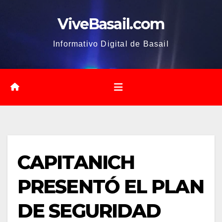
Saltar
ViveBasail.com
al
contenido
Informativo Digital de Basail
CAPITANICH
PRESENTÓ EL PLAN
DE SEGURIDAD