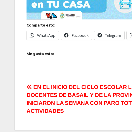
Comparte esto:
WhatsApp
Facebook
Telegram
Me gusta esto:
Navegación
EN EL INICIO DEL CICLO ESCOLAR 
DOCENTES DE BASAIL Y DE LA PROVI
de
INICIARON LA SEMANA CON PARO TOT
entradas
ACTIVIDADES