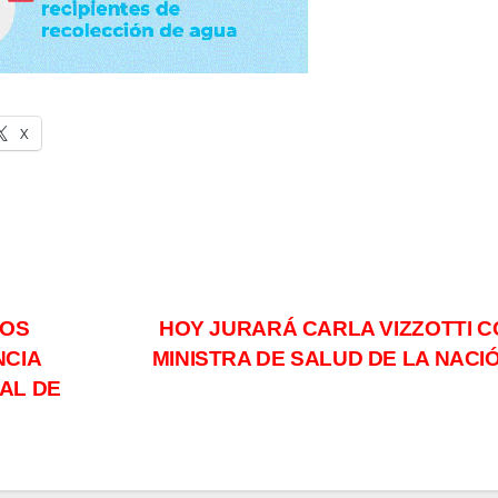
X
LOS
HOY JURARÁ CARLA VIZZOTTI 
NCIA
MINISTRA DE SALUD DE LA NACI
AL DE