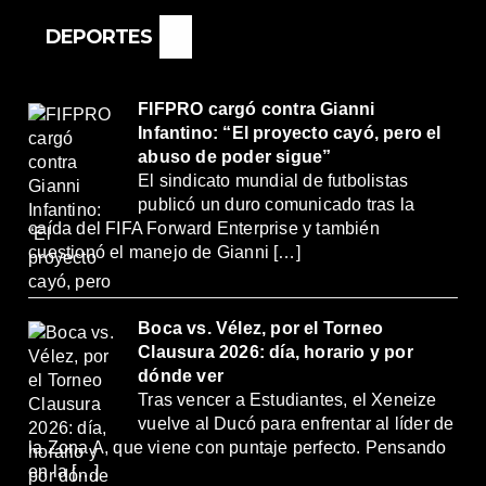
ORTANTE”
DEPORTES
FIFPRO cargó contra Gianni
Infantino: “El proyecto cayó, pero el
abuso de poder sigue”
El sindicato mundial de futbolistas
publicó un duro comunicado tras la
caída del FIFA Forward Enterprise y también
cuestionó el manejo de Gianni […]
Boca vs. Vélez, por el Torneo
Clausura 2026: día, horario y por
dónde ver
Tras vencer a Estudiantes, el Xeneize
vuelve al Ducó para enfrentar al líder de
la Zona A, que viene con puntaje perfecto. Pensando
en la […]