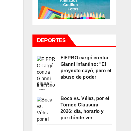
DEPORTES
FIFPRO cargó contra
Gianni Infantino: “El
proyecto cayó, pero el
abuso de poder
sigue”
Boca vs. Vélez, por el
Torneo Clausura
2026: día, horario y
por dónde ver