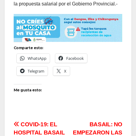
la propuesta salarial por el Gobierno Provincial.-
Comparte esto:
WhatsApp
Facebook
Telegram
X
Me gusta esto:
Navegación
COVID-19: EL
BASAIL: NO
HOSPITAL BASAIL
EMPEZARON LAS