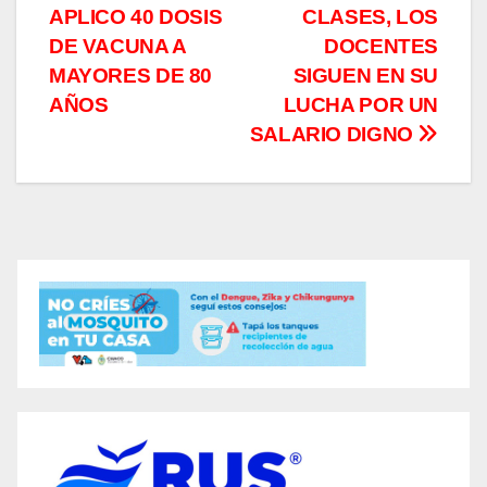
de
APLICO 40 DOSIS
CLASES, LOS
entradas
DE VACUNA A
DOCENTES
MAYORES DE 80
SIGUEN EN SU
AÑOS
LUCHA POR UN
SALARIO DIGNO