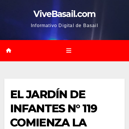
Saltar
ViveBasail.com
al
contenido
Informativo Digital de Basail
EL JARDÍN DE
INFANTES N° 119
COMIENZA LA