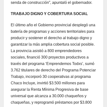
senda de construcción”, apuntaló el gobernador.
TRABAJO DIGNO Y COBERTURA SOCIAL
El último año el Gobierno provincial desplegó una
batería de programas y acciones territoriales para
producir y sostener el derecho al trabajo digno y
garantizar la más amplia cobertura social posible.
La provincia asistió a 800 emprendedores
sociales, financió 300 proyectos productivos a
través del programa ‘Emprendemos Todxs’, sumó
3.762 titulares de derecho del Programa Potenciar
Trabajo, incorporó 30 cooperativas al programa
Chaco Incluye, invirtió $3.500 millones para
asegurar la Renta Mínima Progresiva de base
universal que alcanza a 30.000 chaqueños y
chaqueñas, y reprogramó préstamos por $3.800