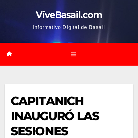
Saltar
ViveBasail.com
al
contenido
Informativo Digital de Basail
CAPITANICH
INAUGURÓ LAS
SESIONES