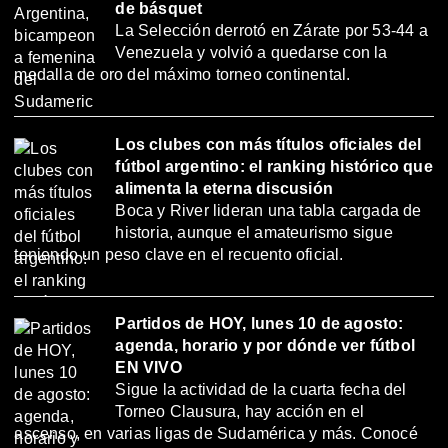
de básquet
La Selección derrotó en Zárate por 53-44 a
Venezuela y volvió a quedarse con la
medalla de oro del máximo torneo continental.
Los clubes con más títulos oficiales del
fútbol argentino: el ranking histórico que
alimenta la eterna discusión
Boca y River lideran una tabla cargada de
historia, aunque el amateurismo sigue
teniendo un peso clave en el recuento oficial.
Partidos de HOY, lunes 10 de agosto:
agenda, horario y por dónde ver fútbol
EN VIVO
Sigue la actividad de la cuarta fecha del
Torneo Clausura, hay acción en el
ascenso, en varias ligas de Sudamérica y más. Conocé