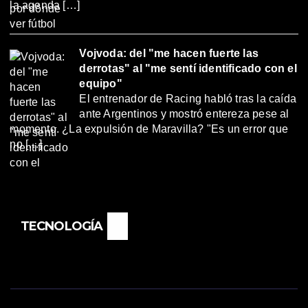
la agenda […]
Vojvoda: del "me hacen fuerte las
derrotas" al "me sentí identificado con el
equipo"
El entrenador de Racing habló tras la caída
ante Argentinos y mostró entereza pese al
momento. ¿La expulsión de Maravilla? "Es un error que
no […]
TECNOLOGÍA