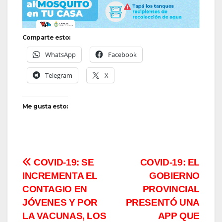
Comparte esto:
WhatsApp
Facebook
Telegram
X
Me gusta esto:
Navegación
COVID-19: SE
COVID-19: EL
INCREMENTA EL
GOBIERNO
de
CONTAGIO EN
PROVINCIAL
entradas
JÓVENES Y POR
PRESENTÓ UNA
LA VACUNAS, LOS
APP QUE