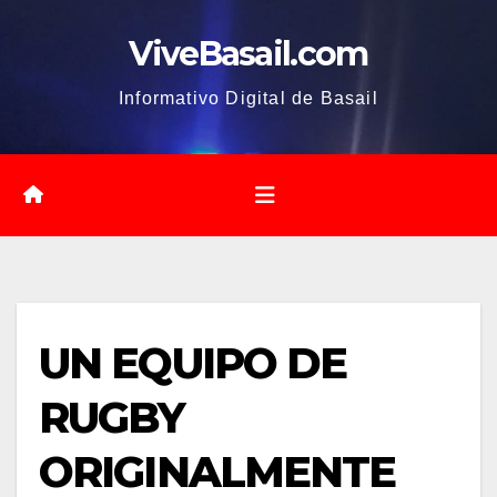
Saltar
ViveBasail.com
al
contenido
Informativo Digital de Basail
UN EQUIPO DE
RUGBY
ORIGINALMENTE