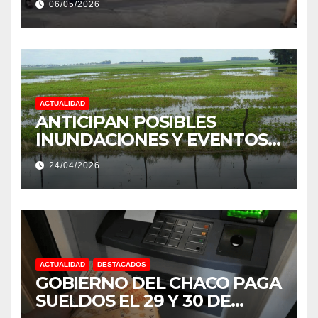
06/05/2026
PRODUCCIÓN DE LA
PROVINCIA DEL CHACO
ACTUALIDAD
ANTICIPAN POSIBLES
INUNDACIONES Y EVENTOS
EXTREMOS: “PODRÍA SER UN
24/04/2026
NIÑO MUY IMPORTANTE”
ACTUALIDAD
DESTACADOS
GOBIERNO DEL CHACO PAGA
SUELDOS EL 29 Y 30 DE