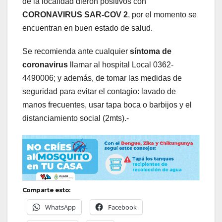
de la localidad dieron positivos con
CORONAVIRUS SAR-COV 2
, por el momento se
encuentran en buen estado de salud.
Se recomienda ante cualquier
síntoma de
coronavirus
llamar al hospital Local 0362-
4490006; y además, de tomar las medidas de
seguridad para evitar el contagio: lavado de
manos frecuentes, usar tapa boca o barbijos y el
distanciamiento social (2mts).-
Comparte esto:
WhatsApp
Facebook