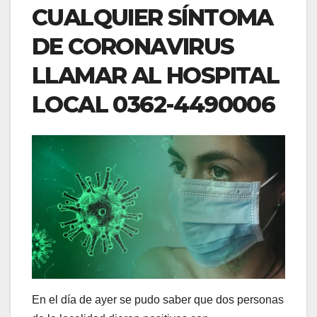
CUALQUIER SÍNTOMA
DE CORONAVIRUS
LLAMAR AL HOSPITAL
LOCAL 0362-4490006
En el día de ayer se pudo saber que dos personas