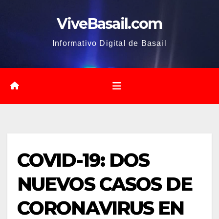
Saltar
ViveBasail.com
al
contenido
Informativo Digital de Basail
COVID-19: DOS
NUEVOS CASOS DE
CORONAVIRUS EN