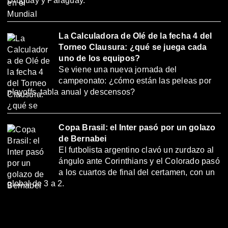
Uruguay y Paraguay.
La Calculadora de Olé de la fecha 4 del
Torneo Clausura: ¿qué se juega cada
uno de los equipos?
Se viene una nueva jornada del
campeonato: ¿cómo están las peleas por
playoffs, tabla anual y descensos?
Copa Brasil: el Inter pasó por un golazo
de Bernabei
El futbolista argentino clavó un zurdazo al
ángulo ante Corinthians y el Colorado pasó
a los cuartos de final del certamen, con un
global de 3 a 2.