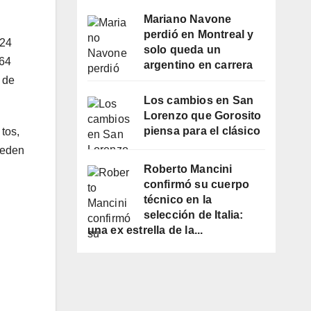
Mariano Navone
perdió en Montreal y
 24
solo queda un
 64
argentino en carrera
 de
Los cambios en San
Lorenzo que Gorosito
piensa para el clásico
tos,
pueden
Roberto Mancini
confirmó su cuerpo
técnico en la
selección de Italia:
una ex estrella de la...