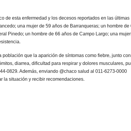
ico de esta enfermedad y los decesos reportados en las últimas
ancedo; una mujer de 59 años de Barranqueras; un hombre de
ral Pinedo; un hombre de 66 años de Campo Largo; una mujer
sistencia.
a población que la aparición de síntomas como fiebre, junto con 
vómitos, diarrea, dificultad para respirar y dolores musculares, 
0-444-0829. Además, enviando @chaco salud al 011-6273-0000
 la situación y recibir recomendaciones.