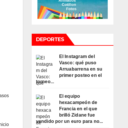
DEPORTES
El Instagram del
Vasco: qué puso
Arruabarrena en su
primer posteo en el
torneo...
casos
El equipo
hexacampeón de
Francia en el que
brilló Zidane fue
vendido por un euro para no...
nicio