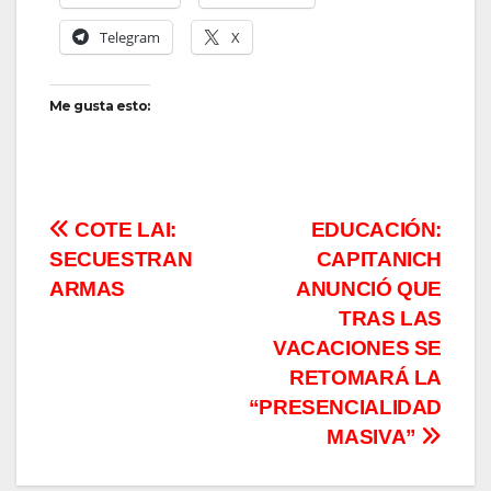
Telegram
X
Me gusta esto:
Navegación
COTE LAI:
EDUCACIÓN:
SECUESTRAN
CAPITANICH
de
ARMAS
ANUNCIÓ QUE
entradas
TRAS LAS
VACACIONES SE
RETOMARÁ LA
“PRESENCIALIDAD
MASIVA”