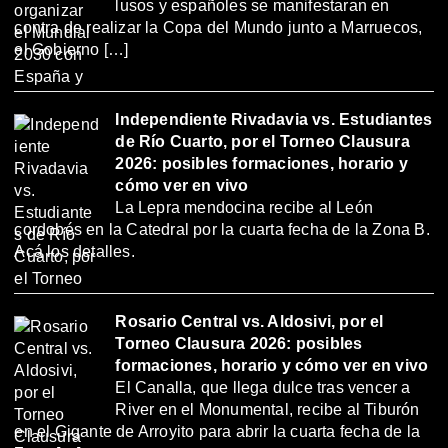
lusos y españoles se manifestaran en
contra de realizar la Copa del Mundo junto a Marruecos,
el Gobierno […]
Independiente Rivadavia vs. Estudiantes
de Río Cuarto, por el Torneo Clausura
2026: posibles formaciones, horario y
cómo ver en vivo
La Lepra mendocina recibe al León
cordobés en la Catedral por la cuarta fecha de la Zona B.
Acá los detalles.
Rosario Central vs. Aldosivi, por el
Torneo Clausura 2026: posibles
formaciones, horario y cómo ver en vivo
El Canalla, que llega dulce tras vencer a
River en el Monumental, recibe al Tiburón
en el Gigante de Arroyito para abrir la cuarta fecha de la