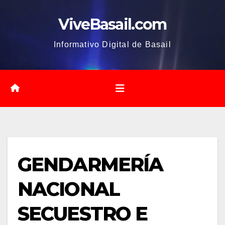
Saltar
ViveBasail.com
al
contenido
Informativo Digital de Basail
GENDARMERÍA
NACIONAL
SECUESTRO E