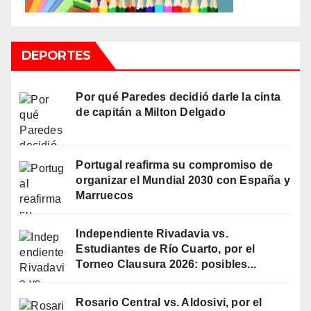
DEPORTES
Por qué Paredes decidió darle la cinta
de capitán a Milton Delgado
Portugal reafirma su compromiso de
organizar el Mundial 2030 con España y
Marruecos
Independiente Rivadavia vs.
Estudiantes de Río Cuarto, por el
Torneo Clausura 2026: posibles...
Rosario Central vs. Aldosivi, por el