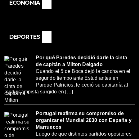
ECONOMÍA
DEPORTES
Por qué Paredes decidió darle la cinta
de capitán a Milton Delgado
Cuando el 5 de Boca dejó la cancha en el
segundo tiempo ante Estudiantes en
Parque Patricios, le cedió su capitanía al
mediocampista surgido en […]
Portugal reafirma su compromiso de
organizar el Mundial 2030 con España y
Marruecos
Luego de que distintos partidos opositores