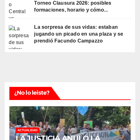
Torneo Clausura 2026: posibles
formaciones, horario y cómo...
La sorpresa de sus vidas: estaban
jugando un picado en una plaza y se
prendió Facundo Campazzo
¿No lo leiste?
ACTUALIDAD
LA JUSTICIA ANULÓ LA