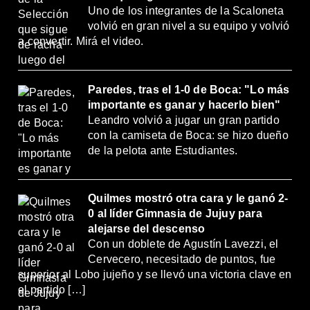
Uno de los integrantes de la Scaloneta
volvió en gran nivel a su equipo y volvió
a convertir. Mirá el video.
Paredes, tras el 1-0 de Boca: "Lo más
importante es ganar y hacerlo bien"
Leandro volvió a jugar un gran partido
con la camiseta de Boca: se hizo dueño
de la pelota ante Estudiantes.
Quilmes mostró otra cara y le ganó 2-
0 al líder Gimnasia de Jujuy para
alejarse del descenso
Con un doblete de Agustín Lavezzi, el
Cervecero, necesitado de puntos, fue
superior al Lobo jujeño y se llevó una victoria clave en
el partido […]