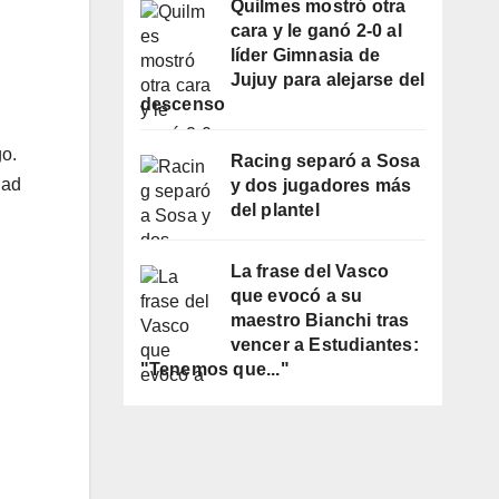
Quilmes mostró otra
cara y le ganó 2-0 al
líder Gimnasia de
Jujuy para alejarse del
descenso
go.
Racing separó a Sosa
dad
y dos jugadores más
del plantel
La frase del Vasco
que evocó a su
maestro Bianchi tras
vencer a Estudiantes:
"Tenemos que..."