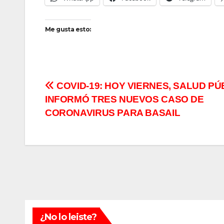
Me gusta esto:
Navegación
COVID-19: HOY VIERNES, SALUD PÚ
INFORMÓ TRES NUEVOS CASO DE
de
CORONAVIRUS PARA BASAIL
entradas
¿No lo leiste?