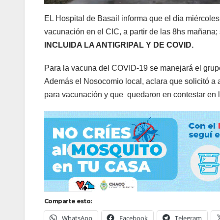
EL Hospital de Basail informa que el día miércoles 
vacunación en el CIC, a partir de las 8hs mañana;
INCLUIDA LA ANTIGRIPAL Y DE COVID.
Para la vacuna del COVID-19 se manejará el grupo e
Además el Nosocomio local, aclara que solicitó a a
para vacunación y que quedaron en contestar en l
Comparte esto:
WhatsApp
Facebook
Telegram