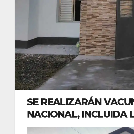
SE REALIZARÁN VACU
NACIONAL, INCLUIDA L