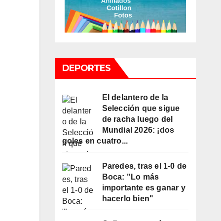
DEPORTES
El delantero de la
Selección que sigue
de racha luego del
Mundial 2026: ¡dos
goles en cuatro...
Paredes, tras el 1-0 de
Boca: "Lo más
importante es ganar y
hacerlo bien"