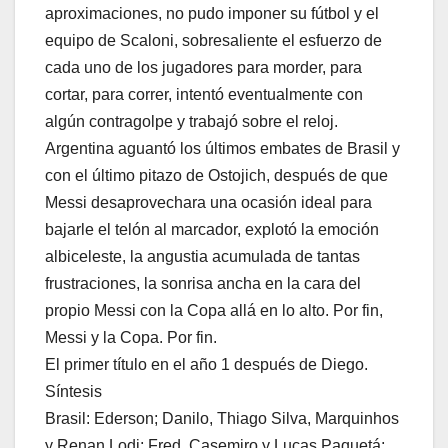
aproximaciones, no pudo imponer su fútbol y el
equipo de Scaloni, sobresaliente el esfuerzo de
cada uno de los jugadores para morder, para
cortar, para correr, intentó eventualmente con
algún contragolpe y trabajó sobre el reloj.
Argentina aguantó los últimos embates de Brasil y
con el último pitazo de Ostojich, después de que
Messi desaprovechara una ocasión ideal para
bajarle el telón al marcador, explotó la emoción
albiceleste, la angustia acumulada de tantas
frustraciones, la sonrisa ancha en la cara del
propio Messi con la Copa allá en lo alto. Por fin,
Messi y la Copa. Por fin.
El primer título en el año 1 después de Diego.
Síntesis
Brasil: Ederson; Danilo, Thiago Silva, Marquinhos
y Renan Lodi; Fred, Casemiro y Lucas Paquetá;