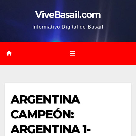
Saltar
ViveBasail.com
al
contenido
Informativo Digital de Basail
ARGENTINA
CAMPEÓN:
ARGENTINA 1-