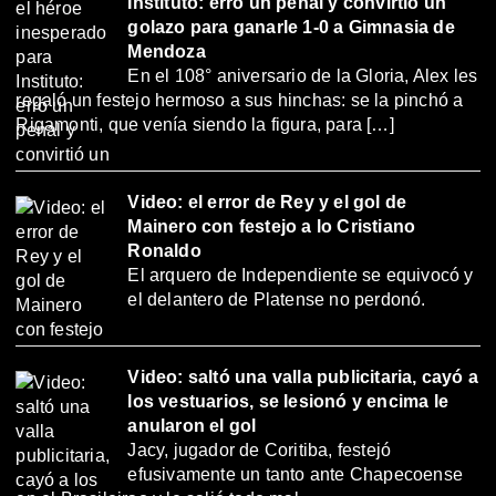
Instituto: erró un penal y convirtió un
golazo para ganarle 1-0 a Gimnasia de
Mendoza
En el 108° aniversario de la Gloria, Alex les
regaló un festejo hermoso a sus hinchas: se la pinchó a
Rigamonti, que venía siendo la figura, para […]
Video: el error de Rey y el gol de
Mainero con festejo a lo Cristiano
Ronaldo
El arquero de Independiente se equivocó y
el delantero de Platense no perdonó.
Video: saltó una valla publicitaria, cayó a
los vestuarios, se lesionó y encima le
anularon el gol
Jacy, jugador de Coritiba, festejó
efusivamente un tanto ante Chapecoense