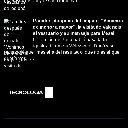
en el Brasileirao y le salió todo mal.
Paredes, después del empate: "Venimos
de menor a mayor", la visita de Valencia
al vestuario y su mensaje para Messi
El capitán de Boca habló pasada la
igualdad frente a Vélez en el Ducó y se
reconoció que "más allá del resultado, que no es el que
queríamos, […]
TECNOLOGÍA