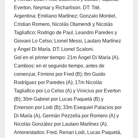
Everton, Neymar y Richarlison. DT: Tité.
Argentina: Emiliano Martínez; Gonzalo Montiel,
Cristian Romero, Nicolás Otamendi y Nicolás
Tagliafico; Rodrigo de Paul, Leandro Paredes y
Giovani Lo Celso; Lionel Messi, Lautaro Martínez
y Ángel Di María. DT: Lionel Scaloni.
Gol en el primer tiempo: 21m Ángel Di María (A).
Cambios: en el segundo tiempo, antes de
comenzar, Firmino por Fred (B); 8m Guido
Rodríguez por Paredes (A); 17m Nicolás
Tagliafico por Lo Celso (A) y Vinicius por Everton
(B); 30m Gabriel por Lucas Paquetá (B) y
Emerson por Lodi (B); 33m Exequiel Palacios por
Di María (A), Germán Pezzella por Romero (A) y
Nicolás González por Lautaro Martínez (A).
Amonestados: Fred, Renan Lodi, Lucas Paquetá,