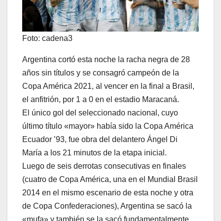
Foto: cadena3
Argentina cortó esta noche la racha negra de 28
años sin títulos y se consagró campeón de la
Copa América 2021, al vencer en la final a Brasil,
el anfitrión, por 1 a 0 en el estadio Maracaná.
El único gol del seleccionado nacional, cuyo
último título «mayor» había sido la Copa América
Ecuador ’93, fue obra del delantero Ángel Di
María a los 21 minutos de la etapa inicial.
Luego de seis derrotas consecutivas en finales
(cuatro de Copa América, una en el Mundial Brasil
2014 en el mismo escenario de esta noche y otra
de Copa Confederaciones), Argentina se sacó la
«mufa» y también se la sacó fundamentalmente