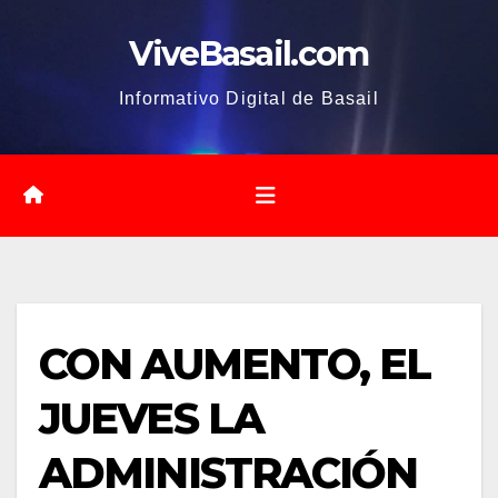
Saltar
ViveBasail.com
al
contenido
Informativo Digital de Basail
CON AUMENTO, EL
JUEVES LA
ADMINISTRACIÓN