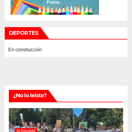
DEPORTES
En construcción
¿No lo leiste?
ACTUALIDAD