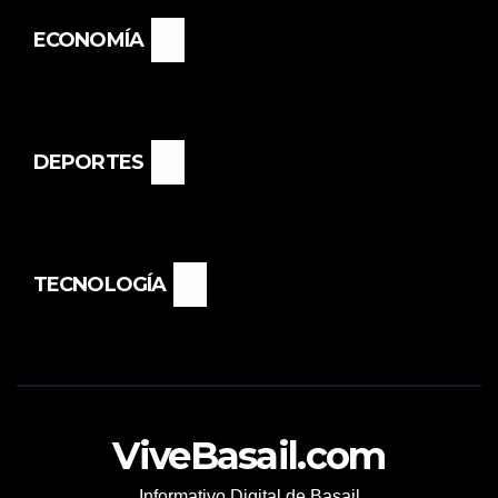
ECONOMÍA
DEPORTES
TECNOLOGÍA
ViveBasail.com
Informativo Digital de Basail