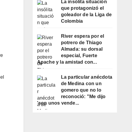
La insólita situación
que protagonizó el
goleador de la Liga de
Colombia
River espera por el
potrero de Thiago
Almada: su dorsal
re
especial, Fuerte
Apache y la amistad con...
el
La particular anécdota
de Medina con un
gomero que no lo
reconoció: "Me dijo
'son unos vende...