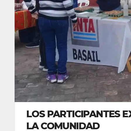
LOS PARTICIPANTES 
LA COMUNIDAD