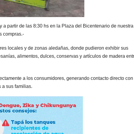
a partir de las 8:30 hs en la Plaza del Bicentenario de nuestra
s compras.-
res locales y de zonas aledañas, donde pudieron exhibir sus
tesanías, alimentos, dulces, conservas y artículos de madera ent
irectamente a los consumidores, generando contacto directo con 
 a sus familias.