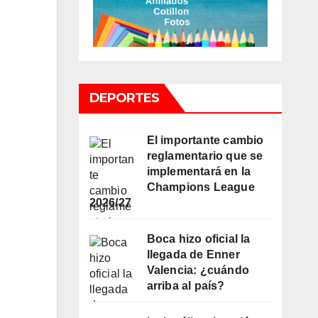
DEPORTES
El importante cambio
reglamentario que se
implementará en la
Champions League
2026/27
Boca hizo oficial la
llegada de Enner
Valencia: ¿cuándo
arriba al país?