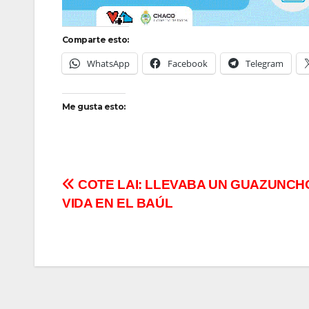
Comparte esto:
WhatsApp
Facebook
Telegram
Me gusta esto:
Navegación
COTE LAI: LLEVABA UN GUAZUNCHO
VIDA EN EL BAÚL
de
entradas