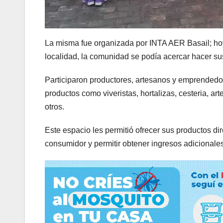
La misma fue organizada por INTA AER Basail; hoy 
localidad, la comunidad se podía acercar hacer su
Participaron productores, artesanos y emprendedo
productos como viveristas, hortalizas, cesteria, ar
otros.
Este espacio les permitió ofrecer sus productos d
consumidor y permitir obtener ingresos adicionales