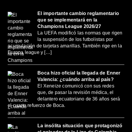
El importante cambio reglamentario
que se implementará en la
Champions League 2026/27
La UEFA modificó las normas que rigen
la suspensión de los futbolistas por
acumulación de tarjetas amarillas. También rige en la
Europa league y […]
Boca hizo oficial la llegada de Enner
Valencia: ¿cuándo arriba al país?
El Xeneize comunicó con sus redes
que, de pasar la revisión médica, el
delantero ecuatoriano de 36 años será
el cuarto refuerzo de Boca.
La insólita situación que protagonizó