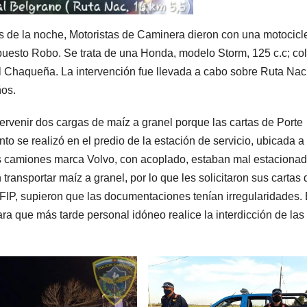
e la noche, Motoristas de Caminera dieron con una motocicle
esto Robo. Se trata de una Honda, modelo Storm, 125 c.c; col
tal Chaqueña. La intervención fue llevada a cabo sobre Ruta Nac
ños.
tervenir dos cargas de maíz a granel porque las cartas de Porte
to se realizó en el predio de la estación de servicio, ubicada a 
dos camiones marca Volvo, con acoplado, estaban mal estacionad
transportar maíz a granel, por lo que les solicitaron sus cartas 
AFIP, supieron que las documentaciones tenían irregularidades. 
ra que más tarde personal idóneo realice la interdicción de las