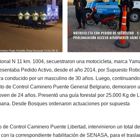
ional N 11 km. 1004, secuestraron una motocicleta, marca Yam
presentaba Pedido Activo, desde el año 2014, por Supuesto Rob
 Era conducido por un masculino de 30 años. Luego, continuando
esto de Control Caminero Puente General Belgrano, demoraron 
ven de 24 años. Presentó una guía forestal por 25.000 Kg de 
ampana. Desde Bosques ordenaron actuaciones por supuesta
de Control Caminero Puente Libertad, intervinieron un total de
 con la correspondiente habilitación de SENASA, para el trasla