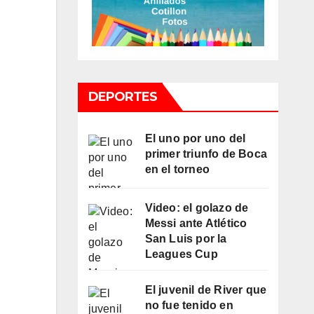
DEPORTES
El uno por uno del
primer triunfo de Boca
en el torneo
Video: el golazo de
Messi ante Atlético
San Luis por la
Leagues Cup
El juvenil de River que
no fue tenido en