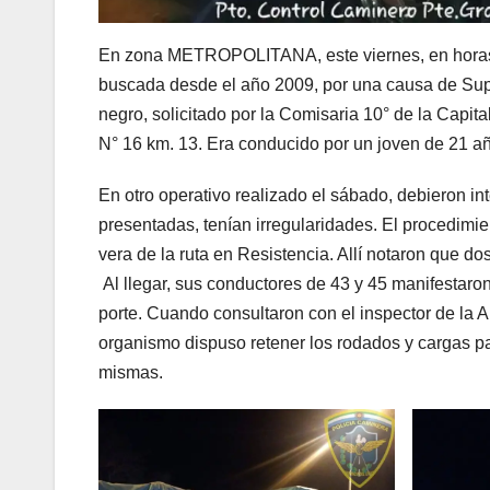
En zona METROPOLITANA, este viernes, en horas d
buscada desde el año 2009, por una causa de Supu
negro, solicitado por la Comisaria 10° de la Capi
N° 16 km. 13. Era conducido por un joven de 21 a
En otro operativo realizado el sábado, debieron in
presentadas, tenían irregularidades. El procedimien
vera de la ruta en Resistencia. Allí notaron que 
Al llegar, sus conductores de 43 y 45 manifestaron 
porte. Cuando consultaron con el inspector de la 
organismo dispuso retener los rodados y cargas pa
mismas.