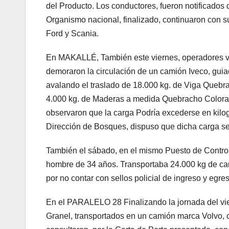
del Producto. Los conductores, fueron notificados 
Organismo nacional, finalizado, continuaron con su
Ford y Scania.
En MAKALLÉ, También este viernes, operadores vi
demoraron la circulación de un camión Iveco, guia
avalando el traslado de 18.000 kg. de Viga Queb
4.000 kg. de Maderas a medida Quebracho Colorado
observaron que la carga Podría excederse en kilo
Dirección de Bosques, dispuso que dicha carga s
También el sábado, en el mismo Puesto de Control
hombre de 34 años. Transportaba 24.000 kg de car
por no contar con sellos policial de ingreso y egre
En el PARALELO 28 Finalizando la jornada del vier
Granel, transportados en un camión marca Volvo,