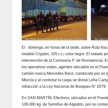
El domingo, en horas de la tarde, sobre Ruta Nac
modelo Crypton, 105 c.c; color negro. El rodado 
intervención de la Comisaría 4° de Resistencial.
los operativos viales, agentes ubicados en el Pu
camión marca Mercedes Benz, conducido por un jo
Mezcla y al controlar la carga se divisó Leña C
infracción a la Ley Nacional de Bosques N° 2079.
En SAN MARTÍN, Efectivos, ubicados en el Puesto 
106.060 kg. de Semillas de Algodón, por no contar