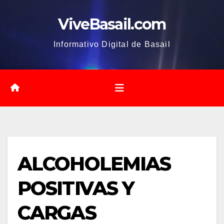
Saltar
ViveBasail.com
al
contenido
Informativo Digital de Basail
ALCOHOLEMIAS
POSITIVAS Y
CARGAS