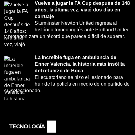
Vuelve a jugar la FA Cup después de 148
años: la última vez, viajó dos días en
carruaje
Sturminster Newton United regresa al
histórico torneo inglés ante Portland United
y protagonizará un récord que parece difícil de superar.
La increíble fuga en ambulancia de
Enner Valencia, la historia más insólita
del refuerzo de Boca
El ecuatoriano se hizo el lesionado para
huir de la policía en medio de un partido de
su seleccionado.
TECNOLOGÍA