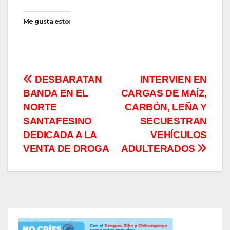
Me gusta esto:
Navegación
DESBARATAN
INTERVIEN EN
BANDA EN EL
CARGAS DE MAÍZ,
de
NORTE
CARBÓN, LEÑA Y
entradas
SANTAFESINO
SECUESTRAN
DEDICADA A LA
VEHÍCULOS
VENTA DE DROGA
ADULTERADOS