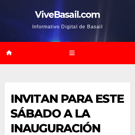
Saltar
ViveBasail.com
al
contenido
Informativo Digital de Basail
INVITAN PARA ESTE
SÁBADO A LA
INAUGURACIÓN