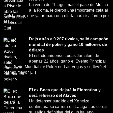
La venta de Thiago, más el pase de Molina
a la Roma, le dieron una importante caja al
Colchonero, que ya prepara una oferta para ir a fondo por
el […]
Dejó atrás a 9.207 rivales, salió campeón
mundial de poker y ganó 10 millones de
dólares
El estadounidense Lucas Jumalon, de
apenas 22 años, ganó el Evento Principal
de la Serie Mundial de Poker en Las Vegas y se llevó el
premio mayor […]
El ex Boca que dejará la Fiorentina y
será refuerzo del Alavés
Un defensor surgido del Xeneize
continuará su carrera en LaLiga tras cerrar
su salida definitiva del club italiano.