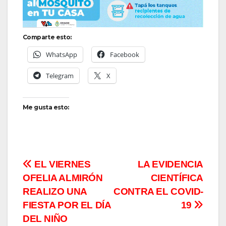
Comparte esto:
WhatsApp
Facebook
Telegram
X
Me gusta esto:
Navegación
EL VIERNES
LA EVIDENCIA
OFELIA ALMIRÓN
CIENTÍFICA
de
REALIZO UNA
CONTRA EL COVID-
entradas
FIESTA POR EL DÍA
19
DEL NIÑO