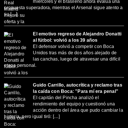
miércoles y el brasileño ahora evalúa una
propuesta superadora, mientras el Arsenal sigue atento a
su […]
El emotivo regreso de Alejandro Donatti
al fútbol: volvió a los 39 años
El defensor volvió a competir con Boca
Unidos tras más de dos años alejado de
las canchas, luego de atravesar una difícil
etapa personal.
Guido Carrillo, autocrítica y reclamo tras
la caída con Boca: "Para mí era penal"
El capitán del Pincha analizó el
rendimiento del equipo y cuestionó una
acción dentro del área que pudo cambiar la
historia, pero igual tiró: […]