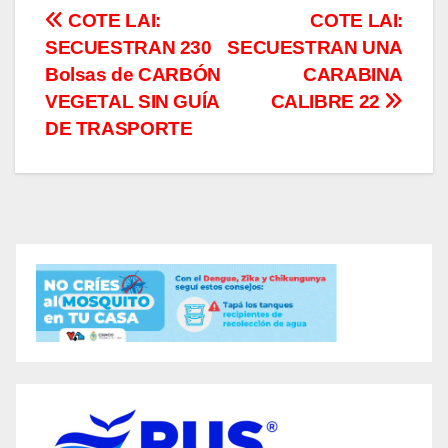
Navegación
COTE LAI:
COTE LAI:
SECUESTRAN 230
SECUESTRAN UNA
de
Bolsas de CARBÓN
CARABINA
entradas
VEGETAL SIN GUÍA
CALIBRE 22
DE TRASPORTE