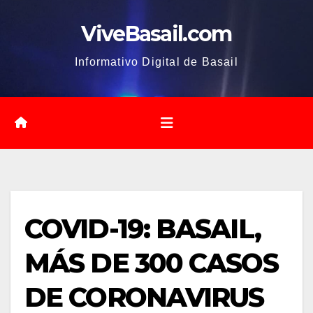
Saltar
ViveBasail.com
al
contenido
Informativo Digital de Basail
COVID-19: BASAIL,
MÁS DE 300 CASOS
DE CORONAVIRUS