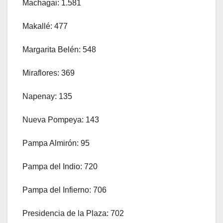
Machagai: 1.581
Makallé: 477
Margarita Belén: 548
Miraflores: 369
Napenay: 135
Nueva Pompeya: 143
Pampa Almirón: 95
Pampa del Indio: 720
Pampa del Infierno: 706
Presidencia de la Plaza: 702