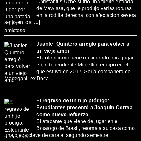
Christantus Uche sufrió una fuerte entrada
de Mawissa, que le produjo varias roturas
en la rodilla derecha, con afectación severa
tanto en los […]
Juanfer Quintero arregló para volver a
un viejo amor
El colombiano tiene un acuerdo para jugar
en Independiente Medellín, equipo en el
que estuvo en 2017. Sería compañero de
Martegani, ex Boca.
El regreso de un hijo pródigo:
Estudiantes presentó a Joaquín Correa
como nuevo refuerzo
El atacante,que viene de jugar en el
Botafogo de Brasil, retorna a su casa como
una pieza clave de cara al segundo semestre.