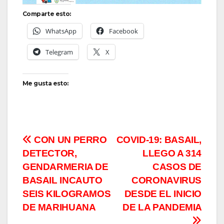
Comparte esto:
WhatsApp
Facebook
Telegram
X
Me gusta esto:
Navegación
CON UN PERRO
COVID-19: BASAIL,
DETECTOR,
LLEGO A 314
de
GENDARMERIA DE
CASOS DE
entradas
BASAIL INCAUTO
CORONAVIRUS
SEIS KILOGRAMOS
DESDE EL INICIO
DE MARIHUANA
DE LA PANDEMIA