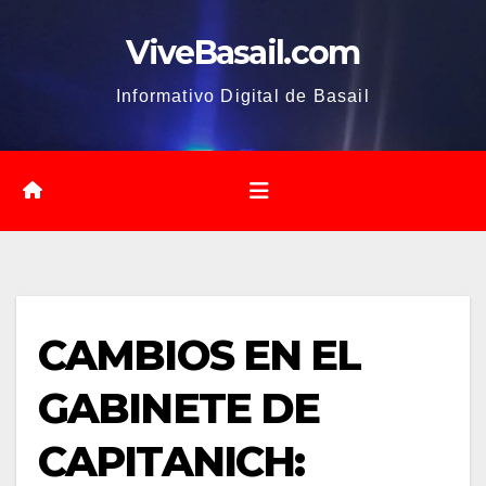
Saltar
ViveBasail.com
al
contenido
Informativo Digital de Basail
CAMBIOS EN EL
GABINETE DE
CAPITANICH: