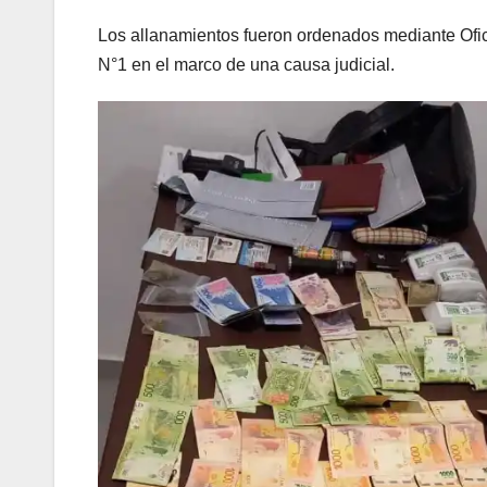
Los allanamientos fueron ordenados mediante Ofic
N°1 en el marco de una causa judicial.