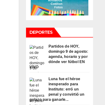
DEPORTES
Partidos de HOY,
domingo 9 de agosto:
agenda, horario y por
dónde ver fútbol EN
VIVO
Luna fue el héroe
inesperado para
Instituto: erró un
penal y convirtió un
golazo para ganarle...