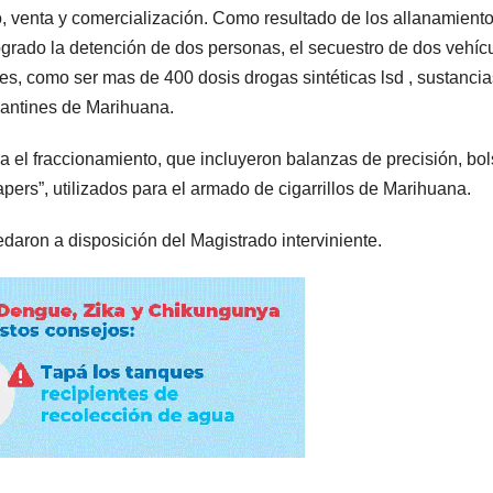
o, venta y comercialización. Como resultado de los allanamient
logrado la detención de dos personas, el secuestro de dos vehíc
es, como ser mas de 400 dosis drogas sintéticas lsd , sustanci
lantines de Marihuana.
el fraccionamiento, que incluyeron balanzas de precisión, bols
ers”, utilizados para el armado de cigarrillos de Marihuana.
edaron a disposición del Magistrado
interviniente.