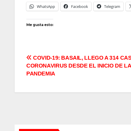
WhatsApp
Facebook
Telegram
Me gusta esto:
Navegación
COVID-19: BASAIL, LLEGO A 314 CA
CORONAVIRUS DESDE EL INICIO DE L
de
PANDEMIA
entradas