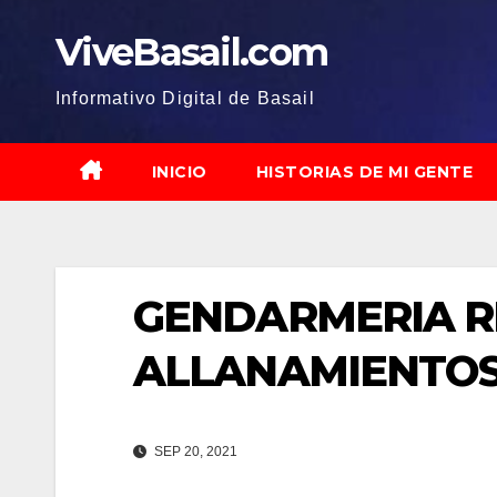
Saltar
ViveBasail.com
al
contenido
Informativo Digital de Basail
INICIO
HISTORIAS DE MI GENTE
GENDARMERIA R
ALLANAMIENTOS 
SEP 20, 2021