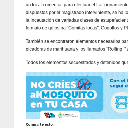
un local comercial para efectuar el fraccionamient
dispuestos por el magistrado interviniente, se ha 
la incautación de variadas clases de estupefacient
formato de golosina “Gomitas locas”, Cogollos y P
También se encontraron elementos necesarios para 
picadoras de marihuana y los llamados “Rolling Pap
Todos los elementos secuestrados y detenidos qu
Comparte esto: