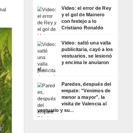
Video: el error de Rey
nal
y el gol de Mainero
con festejo a lo
Cristiano Ronaldo
Video: saltó una valla
publicitaria, cayó a los
vestuarios, se lesionó
y encima le anularon
el...
Paredes, después del
empate: "Venimos de
menor a mayor", la
visita de Valencia al
vestuario y su...