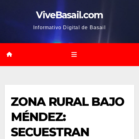
Saltar
ViveBasail.com
al
contenido
Informativo Digital de Basail
ZONA RURAL BAJO
MÉNDEZ:
SECUESTRAN