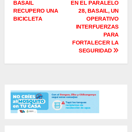
de
BASAIL
EN EL PARALELO
entradas
RECUPERO UNA
28, BASAIL, UN
BICICLETA
OPERATIVO
INTERFUERZAS
PARA
FORTALECER LA
SEGURIDAD