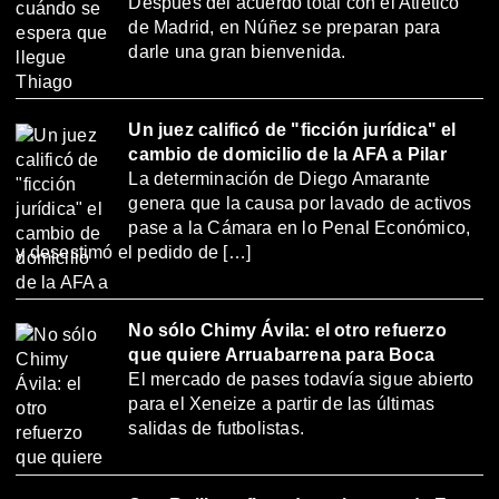
Después del acuerdo total con el Atlético
de Madrid, en Núñez se preparan para
darle una gran bienvenida.
Un juez calificó de "ficción jurídica" el
cambio de domicilio de la AFA a Pilar
La determinación de Diego Amarante
genera que la causa por lavado de activos
pase a la Cámara en lo Penal Económico,
y desestimó el pedido de […]
No sólo Chimy Ávila: el otro refuerzo
que quiere Arruabarrena para Boca
El mercado de pases todavía sigue abierto
para el Xeneize a partir de las últimas
salidas de futbolistas.