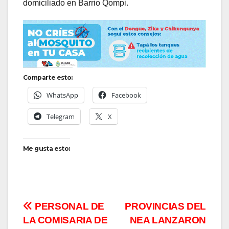
domiciliado en Barrio Qompi.
Comparte esto:
WhatsApp
Facebook
Telegram
X
Me gusta esto:
Navegación
PERSONAL DE
PROVINCIAS DEL
LA COMISARIA DE
NEA LANZARON