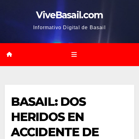
Saltar
ViveBasail.com
al
contenido
Informativo Digital de Basail
BASAIL: DOS
HERIDOS EN
ACCIDENTE DE